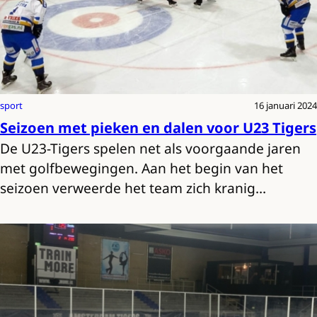
sport
16 januari 2024
Seizoen met pieken en dalen voor U23 Tigers
De U23-Tigers spelen net als voorgaande jaren
met golfbewegingen. Aan het begin van het
seizoen verweerde het team zich kranig…