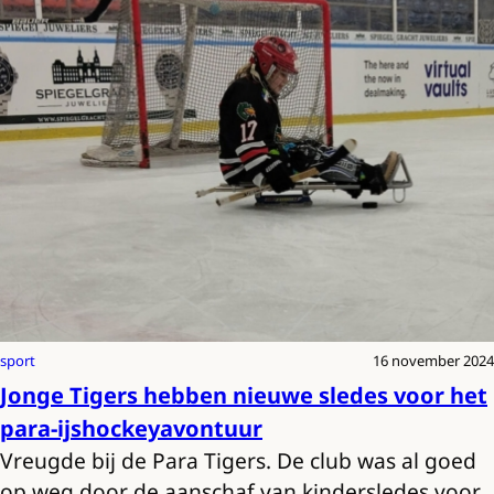
sport
16 november 2024
Jonge Tigers hebben nieuwe sledes voor het
para-ijshockeyavontuur
Vreugde bij de Para Tigers. De club was al goed
op weg door de aanschaf van kindersledes voor