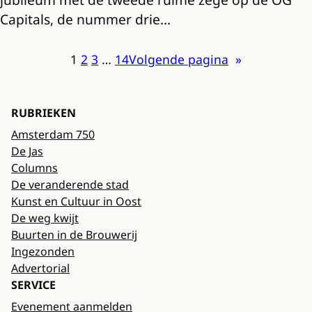
Capitals, de nummer drie…
1
2
3
…
14
Volgende pagina
»
RUBRIEKEN
Amsterdam 750
De Jas
Columns
De veranderende stad
Kunst en Cultuur in Oost
De weg kwijt
Buurten in de Brouwerij
Ingezonden
Advertorial
SERVICE
Evenement aanmelden