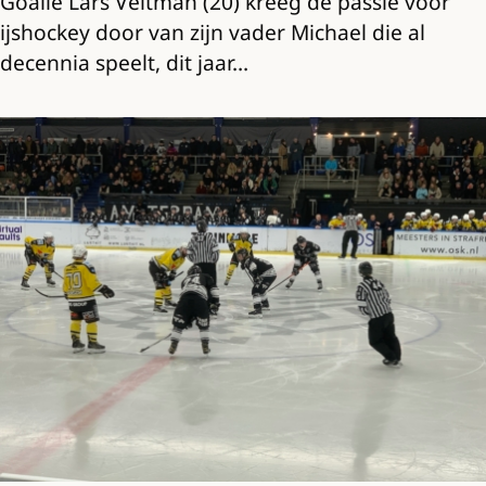
Goalie Lars Veltman (20) kreeg de passie voor
ijshockey door van zijn vader Michael die al
decennia speelt, dit jaar…