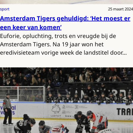
sport
25 maart 2024
Amsterdam Tigers gehuldigd: ‘Het moest er
een keer van komen’
Euforie, opluchting, trots en vreugde bij de
Amsterdam Tigers. Na 19 jaar won het
eredivisieteam vorige week de landstitel door…