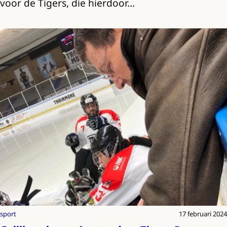
voor de Tigers, die hierdoor…
sport
17 februari 2024