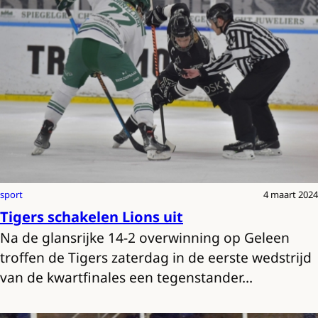
sport
4 maart 2024
Tigers schakelen Lions uit
Na de glansrijke 14-2 overwinning op Geleen
troffen de Tigers zaterdag in de eerste wedstrijd
van de kwartfinales een tegenstander…