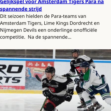
Gelijkspel voor Amsterdam Tigers Para na
spannende strijd
Dit seizoen hielden de Para-teams van
Amsterdam Tigers, Lime Kings Dordrecht en
Nijmegen Devils een onderlinge onofficiële
competitie. Na de spannende…