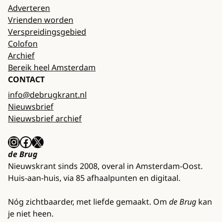
Adverteren
Vrienden worden
Verspreidingsgebied
Colofon
Archief
Bereik heel Amsterdam
CONTACT
info@debrugkrant.nl
Nieuwsbrief
Nieuwsbrief archief
Instagram
Facebook
X
de Brug
Nieuwskrant sinds 2008, overal in Amsterdam-Oost.
Huis-aan-huis, via 85 afhaalpunten en digitaal.
Nóg zichtbaarder, met liefde gemaakt. Om
de Brug
kan
je niet heen.