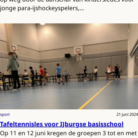
jonge para-ijshockeyspelers,…
sport
21 juni 2024
Tafeltennisles voor IJburgse basisschool
Op 11 en 12 juni kregen de groepen 3 tot en met