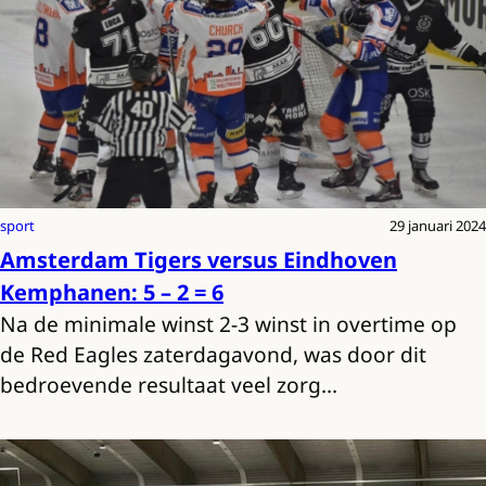
sport
29 januari 2024
Amsterdam Tigers versus Eindhoven
Kemphanen: 5 – 2 = 6
Na de minimale winst 2-3 winst in overtime op
de Red Eagles zaterdagavond, was door dit
bedroevende resultaat veel zorg…