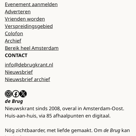
Evenement aanmelden
Adverteren
Vrienden worden
Verspreidingsgebied
Colofon
Archief
Bereik heel Amsterdam
CONTACT
info@debrugkrant.nl
Nieuwsbrief
Nieuwsbrief archief
Instagram
Facebook
X
de Brug
Nieuwskrant sinds 2008, overal in Amsterdam-Oost.
Huis-aan-huis, via 85 afhaalpunten en digitaal.
Nóg zichtbaarder, met liefde gemaakt. Om
de Brug
kan