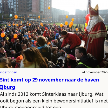
ingezonden
24 november 2025
Sint komt op 29 november naar de haven
IJburg
Al sinds 2012 komt Sinterklaas naar IJburg. Wat
ooit begon als een klein bewonersinitiatief is met
IJburg meegegroeid tot een…