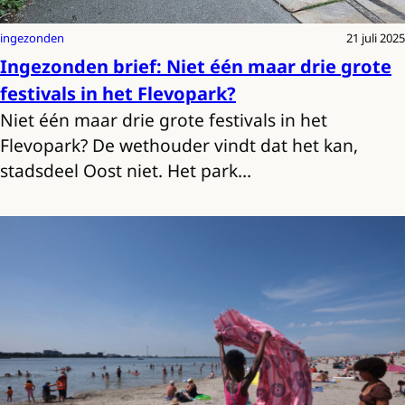
ingezonden
21 juli 2025
Ingezonden brief: Niet één maar drie grote
festivals in het Flevopark?
Niet één maar drie grote festivals in het
Flevopark? De wethouder vindt dat het kan,
stadsdeel Oost niet. Het park…