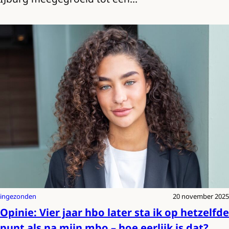
ingezonden
20 november 2025
Opinie: Vier jaar hbo later sta ik op hetzelfde
punt als na mijn mbo – hoe eerlijk is dat?