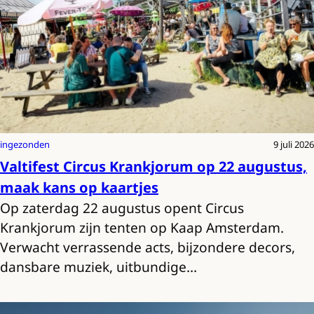
ingezonden
9 juli 2026
Valtifest Circus Krankjorum op 22 augustus,
maak kans op kaartjes
Op zaterdag 22 augustus opent Circus
Krankjorum zijn tenten op Kaap Amsterdam.
Verwacht verrassende acts, bijzondere decors,
dansbare muziek, uitbundige…