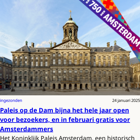
ingezonden
24 januari 2025
Paleis op de Dam bijna het hele jaar open
voor bezoekers, en in februari gratis voor
Amsterdammers
Het Koninklijk Paleis Amsterdam, een historisch