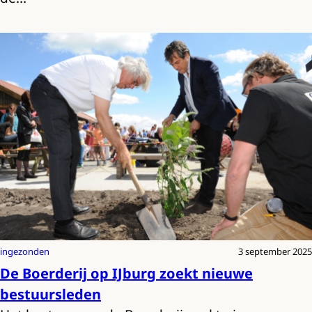
ingezonden
3 september 2025
De Boerderij op IJburg zoekt nieuwe
bestuursleden