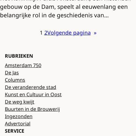
gebouw op de Dam, speelt al eeuwenlang een
belangrijke rol in de geschiedenis van…
1
2
Volgende pagina
»
RUBRIEKEN
Amsterdam 750
De Jas
Columns
De veranderende stad
Kunst en Cultuur in Oost
De weg kwijt
Buurten in de Brouwerij
Ingezonden
Advertorial
SERVICE