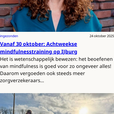
ingezonden
24 oktober 2025
Vanaf 30 oktober: Achtweekse
mindfulnesstraining op IJburg
Het is wetenschappelijk bewezen: het beoefenen
van mindfulness is goed voor zo ongeveer alles!
Daarom vergoeden ook steeds meer
zorgverzekeraars…