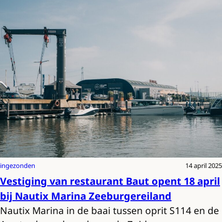
ingezonden
14 april 2025
Vestiging van restaurant Baut opent 18 april
bij Nautix Marina Zeeburgereiland
Nautix Marina in de baai tussen oprit S114 en de