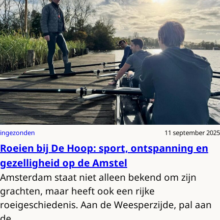
ingezonden
11 september 2025
Roeien bij De Hoop: sport, ontspanning en
gezelligheid op de Amstel
Amsterdam staat niet alleen bekend om zijn
grachten, maar heeft ook een rijke
roeigeschiedenis. Aan de Weesperzijde, pal aan
de…