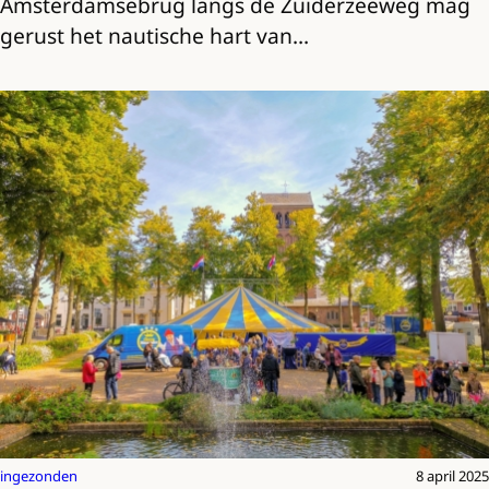
Amsterdamsebrug langs de Zuiderzeeweg mag
gerust het nautische hart van…
ingezonden
8 april 2025