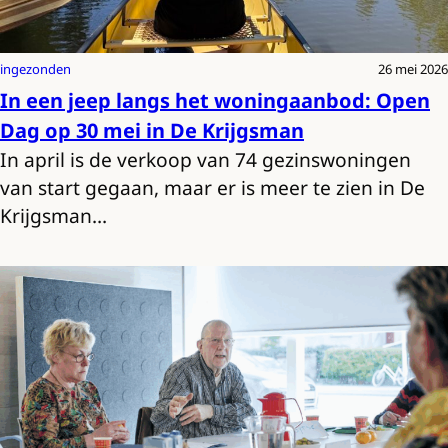
ingezonden
26 mei 2026
In een jeep langs het woningaanbod: Open
Dag op 30 mei in De Krijgsman
In april is de verkoop van 74 gezinswoningen
van start gegaan, maar er is meer te zien in De
Krijgsman…