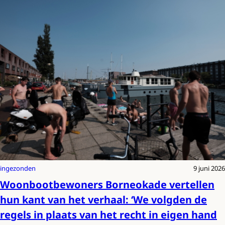
ingezonden
9 juni 2026
Woonbootbewoners Borneokade vertellen
hun kant van het verhaal: ‘We volgden de
regels in plaats van het recht in eigen hand