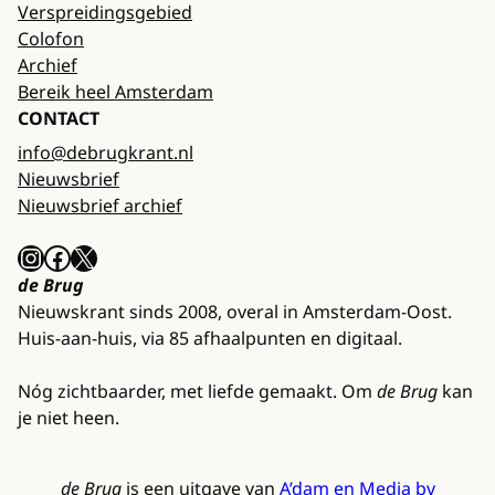
Verspreidingsgebied
Colofon
Archief
Bereik heel Amsterdam
CONTACT
info@debrugkrant.nl
Nieuwsbrief
Nieuwsbrief archief
Instagram
Facebook
X
de Brug
Nieuwskrant sinds 2008, overal in Amsterdam-Oost.
Huis-aan-huis, via 85 afhaalpunten en digitaal.
Nóg zichtbaarder, met liefde gemaakt. Om
de Brug
kan
je niet heen.
de Brug
is een uitgave van
A’dam en Media bv