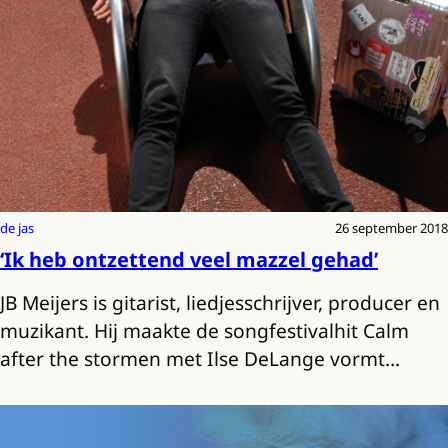
de jas
26 september 2018
‘Ik heb ontzettend veel mazzel gehad’
JB Meijers is gitarist, liedjesschrijver, producer en
muzikant. Hij maakte de songfestivalhit Calm
after the stormen met Ilse DeLange vormt…