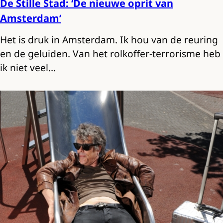
De Stille Stad: ‘De nieuwe oprit van
Amsterdam’
Het is druk in Amsterdam. Ik hou van de reuring
en de geluiden. Van het rolkoffer-terrorisme heb
ik niet veel…