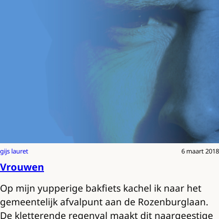
gijs lauret
6 maart 2018
Vrouwen
Op mijn yupperige bakfiets kachel ik naar het
gemeentelijk afvalpunt aan de Rozenburglaan.
De kletterende regenval maakt dit naargeestige