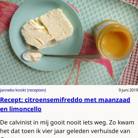
janneke kookt (recepten)
9 juni 2019
Recept: citroensemifreddo met maanzaad
en limoncello
De calvinist in mij gooit nooit iets weg. Zo kwam
het dat toen ik vier jaar geleden verhuisde van