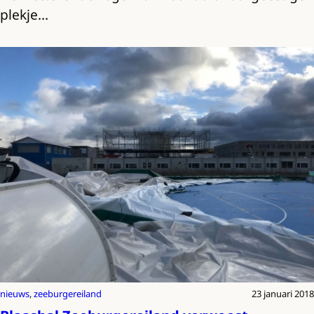
plekje…
nieuws
, 
zeeburgereiland
23 januari 2018