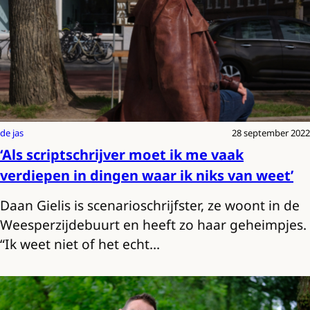
de jas
28 september 2022
‘Als scriptschrijver moet ik me vaak
verdiepen in dingen waar ik niks van weet’
Daan Gielis is scenarioschrijfster, ze woont in de
Weesperzijdebuurt en heeft zo haar geheimpjes.
“Ik weet niet of het echt…