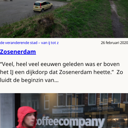
de veranderende stad – van ij tot z
26 februari 2020
Zosenerdam
“Veel, heel veel eeuwen geleden was er boven
het IJ een dijkdorp dat Zosenerdam heette.” Zo
luidt de beginzin van…