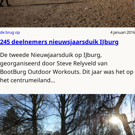
de brug op
4 januari 2016
245 deelnemers nieuwsjaarsduik IJburg
De tweede Nieuwjaarsduik op IJburg,
georganiseerd door Steve Relyveld van
BootBurg Outdoor Workouts. Dit jaar was het op
het centrumeiland…