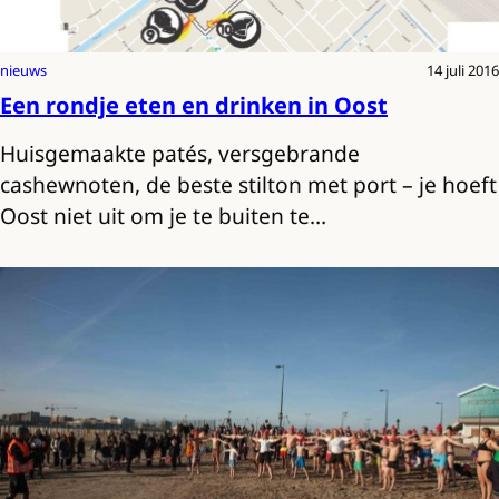
nieuws
14 juli 2016
Een rondje eten en drinken in Oost
Huisgemaakte patés, versgebrande
cashewnoten, de beste stilton met port – je hoeft
Oost niet uit om je te buiten te…