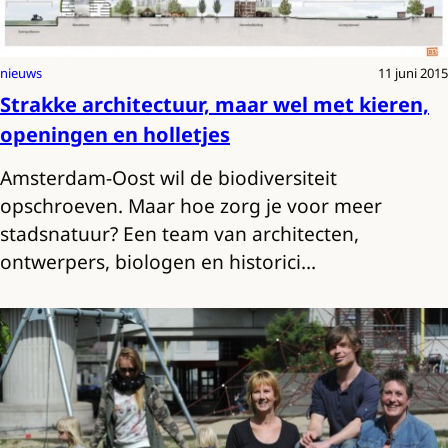
nieuws
11 juni 2015
Strakke architectuur, maar wel met kieren,
openingen en holletjes
Amsterdam-Oost wil de biodiversiteit
opschroeven. Maar hoe zorg je voor meer
stadsnatuur? Een team van architecten,
ontwerpers, biologen en historici…