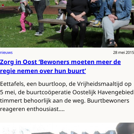
nieuws
28 mei 2015
Zorg in Oost ‘Bewoners moeten meer de
regie nemen over hun buurt’
Eettafels, een buurtloop, de Vrijheidsmaaltijd op
5 mei, de buurtcoöperatie Oostelijk Havengebied
timmert behoorlijk aan de weg. Buurtbewoners
reageren enthousiast.…