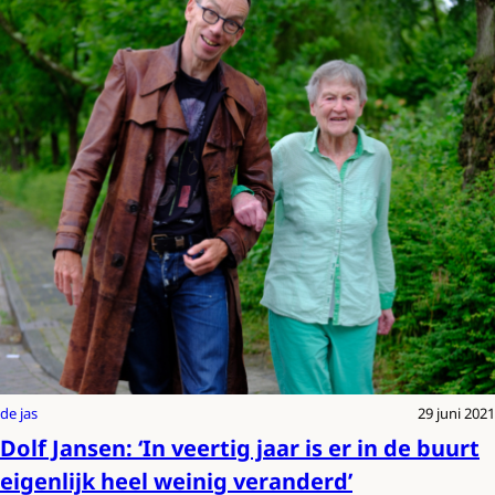
de jas
29 juni 2021
Dolf Jansen: ‘In veertig jaar is er in de buurt
eigenlijk heel weinig veranderd’