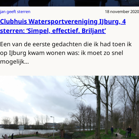
jan geeft sterren
18 november 2020
Clubhuis Watersportvereniging IJburg, 4
sterren: ‘Simpel, effectief. Briljant’
Een van de eerste gedachten die ik had toen ik
op IJburg kwam wonen was: ik moet zo snel
mogelijk…