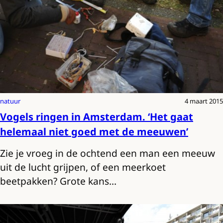
natuur
4 maart 2015
Vogels ringen in Amsterdam. ‘Het gaat
helemaal niet goed met de meeuwen’
Zie je vroeg in de ochtend een man een meeuw
uit de lucht grijpen, of een meerkoet
beetpakken? Grote kans…