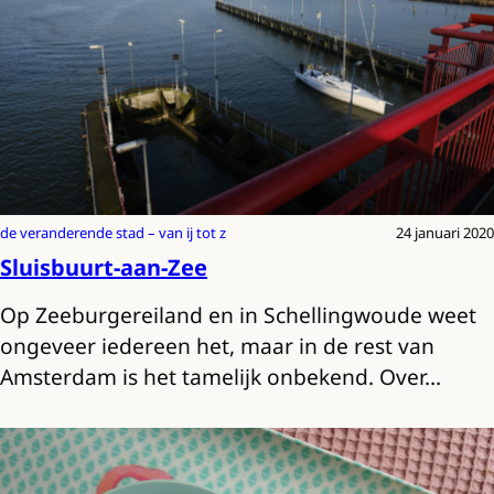
de veranderende stad – van ij tot z
24 januari 2020
Sluisbuurt-aan-Zee
Op Zeeburgereiland en in Schellingwoude weet
ongeveer iedereen het, maar in de rest van
Amsterdam is het tamelijk onbekend. Over…