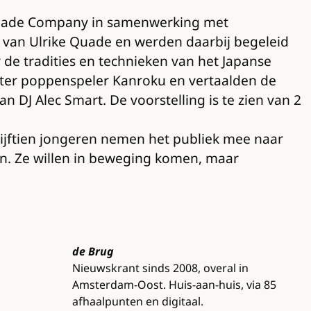
e Quade Company in samenwerking met
e van Ulrike Quade en werden daarbij begeleid
 de tradities en technieken van het Japanse
ster poppenspeler Kanroku en vertaalden de
n DJ Alec Smart. De voorstelling is te zien van 2
Vijftien jongeren nemen het publiek mee naar
en. Ze willen in beweging komen, maar
de Brug
Nieuwskrant sinds 2008, overal in
Amsterdam-Oost. Huis-aan-huis, via 85
afhaalpunten en digitaal.