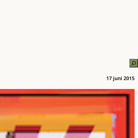
Zo
17 juni 2015