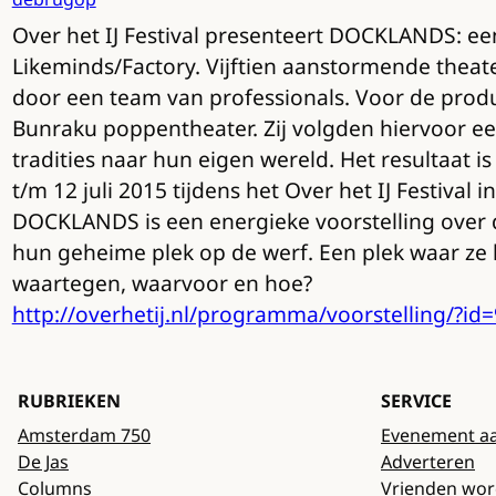
Over het IJ Festival presenteert DOCKLANDS: e
Likeminds/Factory. Vijftien aanstormende theat
door een team van professionals. Voor de produc
Bunraku poppentheater. Zij volgden hiervoor e
tradities naar hun eigen wereld. Het resultaat is
t/m 12 juli 2015 tijdens het Over het IJ Festival
DOCKLANDS is een energieke voorstelling over de
hun geheime plek op de werf. Een plek waar ze 
waartegen, waarvoor en hoe?
http://overhetij.nl/programma/voorstelling/?id=
RUBRIEKEN
SERVICE
Amsterdam 750
Evenement a
De Jas
Adverteren
Columns
Vrienden wo