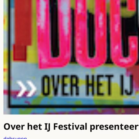
Over het IJ Festival presente
debrugop