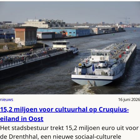
nieuws
16 juni 2026
15,2 miljoen voor cultuurhal op Cruquius-
eiland in Oost
Het stadsbestuur trekt 15,2 miljoen euro uit voor
de Drenthhal, een nieuwe sociaal-culturele