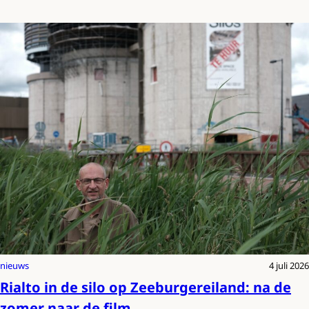
nieuws
4 juli 2026
Rialto in de silo op Zeeburgereiland: na de
zomer naar de film