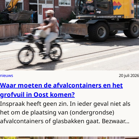
nieuws
20 juli 2026
Waar moeten de afvalcontainers en het
grofvuil in Oost komen?
Inspraak heeft geen zin. In ieder geval niet als
het om de plaatsing van (ondergrondse)
afvalcontainers of glasbakken gaat. Bezwaar…