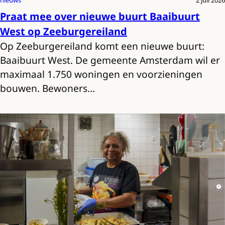
nieuws
2 juli 2026
Praat mee over nieuwe buurt Baaibuurt
West op Zeeburgereiland
Op Zeeburgereiland komt een nieuwe buurt:
Baaibuurt West. De gemeente Amsterdam wil er
maximaal 1.750 woningen en voorzieningen
bouwen. Bewoners…