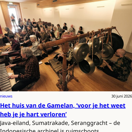
nieuws
30 juni 2026
Het huis van de Gamelan, ‘voor je het weet
heb je je hart verloren’
Java-eiland, Sumatrakade, Seranggracht – de
Indonesische archipel is ruimschoots