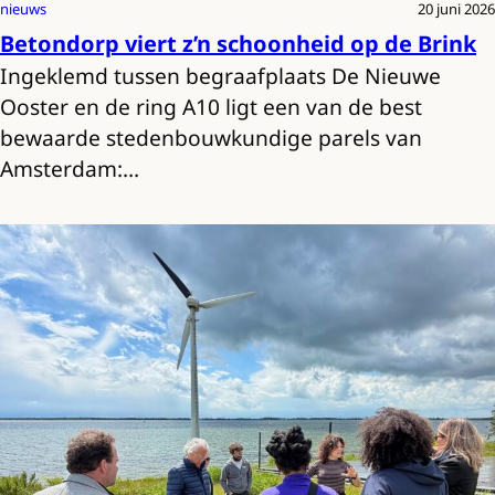
nieuws
20 juni 2026
Betondorp viert z’n schoonheid op de Brink
Ingeklemd tussen begraafplaats De Nieuwe
Ooster en de ring A10 ligt een van de best
bewaarde stedenbouwkundige parels van
Amsterdam:…