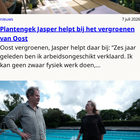
nieuws
7 juli 2026
Plantengek Jasper helpt bij het vergroenen
van Oost
Oost vergroenen, Jasper helpt daar bij: “Zes jaar
geleden ben ik arbeidsongeschikt verklaard. Ik
kan geen zwaar fysiek werk doen,…