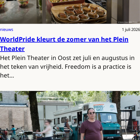
nieuws
1 juli 2026
WorldPride kleurt de zomer van het Plein
Theater
Het Plein Theater in Oost zet juli en augustus in
het teken van vrijheid. Freedom is a practice is
het…