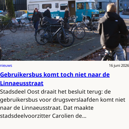
nieuws
16 juni 2026
Gebruikersbus komt toch niet naar de
Linnaeusstraat
Stadsdeel Oost draait het besluit terug: de
gebruikersbus voor drugsverslaafden komt niet
naar de Linnaeusstraat. Dat maakte
stadsdeelvoorzitter Carolien de…