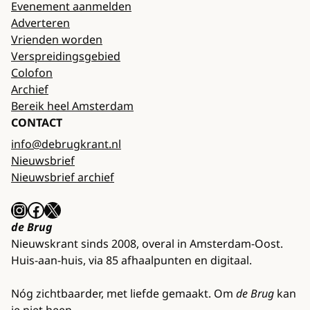
Evenement aanmelden
Adverteren
Vrienden worden
Verspreidingsgebied
Colofon
Archief
Bereik heel Amsterdam
CONTACT
info@debrugkrant.nl
Nieuwsbrief
Nieuwsbrief archief
Instagram
Facebook
X
de Brug
Nieuwskrant sinds 2008, overal in Amsterdam-Oost.
Huis-aan-huis, via 85 afhaalpunten en digitaal.
Nóg zichtbaarder, met liefde gemaakt. Om
de Brug
kan
je niet heen.