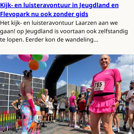
Kijk- en luisteravontuur in Jeugdland en
Flevopark nu ook zonder gids
Het kijk- en luisteravontuur Laarzen aan we
gaan! op Jeugdland is voortaan ook zelfstandig
te lopen. Eerder kon de wandeling…