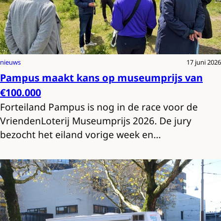
nieuws
17 juni 2026
Pampus maakt kans op museumprijs van
€100.000
Forteiland Pampus is nog in de race voor de
VriendenLoterij Museumprijs 2026. De jury
bezocht het eiland vorige week en…