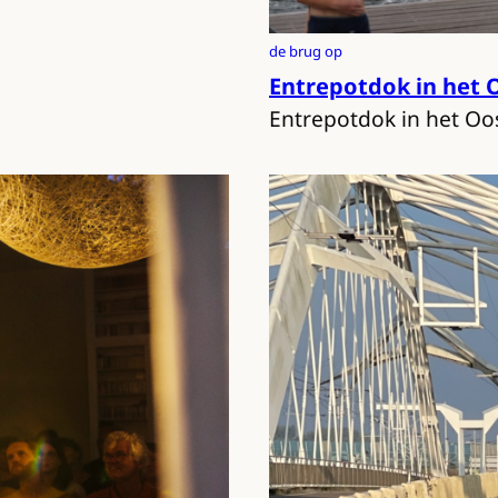
de brug op
Entrepotdok in het 
Entrepotdok in het Oo