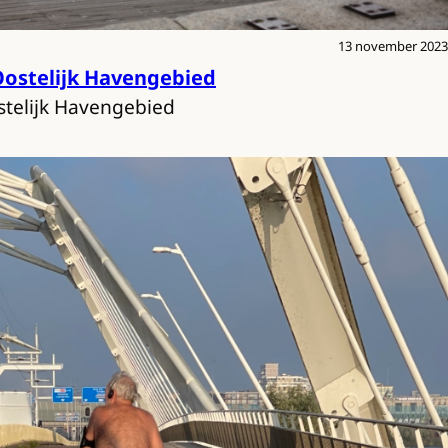
13 november 2023
Oostelijk Havengebied
stelijk Havengebied