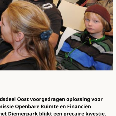
adsdeel Oost voorgedragen oplossing voor
mmissie Openbare Ruimte en Financiën
et Diemerpark blijkt een precaire kwestie.