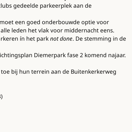
tclubs gedeelde parkeerplek aan de
 Er moet een goed onderbouwde optie voor
alle leden het vlak voor middernacht eens.
arkeren ín het park
not done
. De stemming in de
richtingsplan Diemerpark fase 2 komend najaar.
 toe bij hun terrein aan de Buitenkerkerweg
)