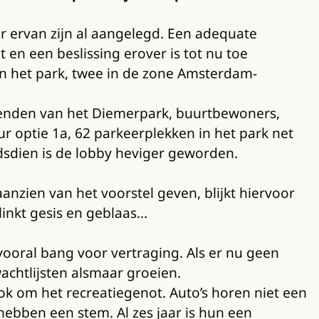
er ervan zijn al aangelegd. Een adequate
 en een beslissing erover is tot nu toe
 ín het park, twee in de zone Amsterdam-
Vrienden van het Diemerpark, buurtbewoners,
r optie 1a, 62 parkeerplekken in het park net
ndsdien is de lobby heviger geworden.
anzien van het voorstel geven, blijkt hiervoor
linkt gesis en geblaas…
vooral bang voor vertraging. Als er nu geen
achtlijsten alsmaar groeien.
k om het recreatiegenot. Auto’s horen niet een
hebben een stem. Al zes jaar is hun een