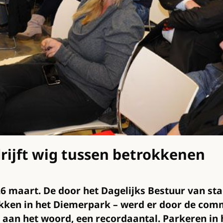
rijft wig tussen betrokkenen
6 maart. De door het Dagelijks Bestuur van st
lekken in het Diemerpark – werd er door de co
an het woord, een recordaantal. Parkeren in h