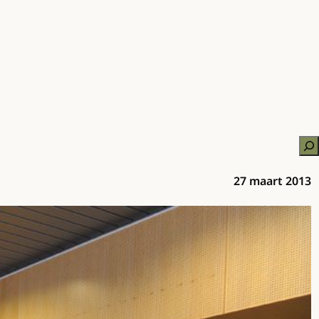
Zo
27 maart 2013