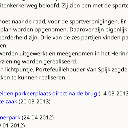
uitenkerkerweg beloofd. Zij zien een met de spor
e moet naar de raad, voor de sportverenigingen.
plan worden opgenomen. Daarover zijn eigenlijk 
erderheid zijn. Drie van de zes partijen vinden p
en.
il worden uitgewerkt en meegenomen in het Herin
rziening worden gerealiseerd.
n lichtpuntje. Portefeuillehouder Van Spijk zegde
ken te kunnen realiseren.
iden parkeerplaats direct na de brug
(14-03-2013
te zaak
(20-03-2013)
emerpark
(24-04-2012)
-01-2012)