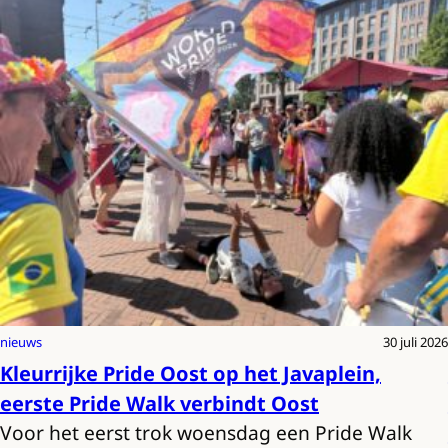
nieuws
30 juli 2026
Kleurrijke Pride Oost op het Javaplein,
eerste Pride Walk verbindt Oost
Voor het eerst trok woensdag een Pride Walk