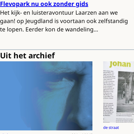
Flevopark nu ook zonder gids
Het kijk- en luisteravontuur Laarzen aan we
gaan! op Jeugdland is voortaan ook zelfstandig
te lopen. Eerder kon de wandeling…
Uit het archief
de straat