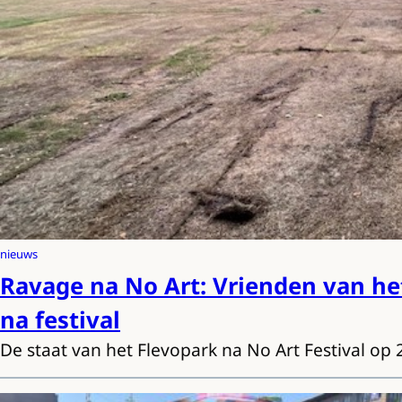
nieuws
Ravage na No Art: Vrienden van he
na festival
De staat van het Flevopark na No Art Festival op 