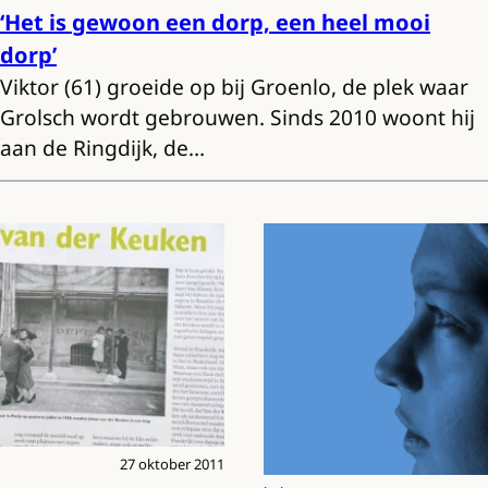
‘Het is gewoon een dorp, een heel mooi
dorp’
Viktor (61) groeide op bij Groenlo, de plek waar
Grolsch wordt gebrouwen. Sinds 2010 woont hij
aan de Ringdijk, de…
27 oktober 2011