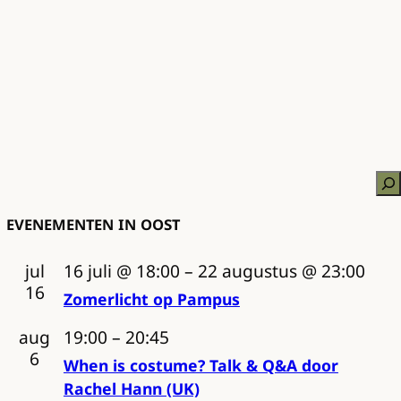
Zo
Evenementen in Oost
jul
16 juli @ 18:00
–
22 augustus @ 23:00
16
Zomerlicht op Pampus
aug
19:00
–
20:45
6
When is costume? Talk & Q&A door
Rachel Hann (UK)