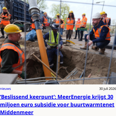
nieuws
30 juli 2026
‘Beslissend keerpunt’: MeerEnergie krijgt 30
miljoen euro subsidie voor buurtwarmtenet
Middenmeer