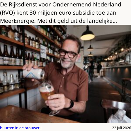
De Rijksdienst voor Ondernemend Nederland
(RVO) kent 30 miljoen euro subsidie toe aan
MeerEnergie. Met dit geld uit de landelijke…
buurten in de brouwerij
22 juli 2026