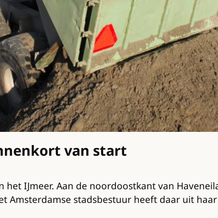
nenkort van start
 het IJmeer. Aan de noordoostkant van Haveneilan
 Het Amsterdamse stadsbestuur heeft daar uit haa