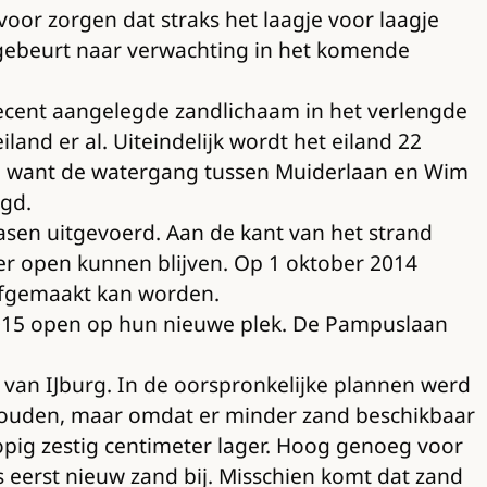
or zorgen dat straks het laagje voor laagje
it gebeurt naar verwachting in het komende
 recent aangelegde zandlichaam in het verlengde
and er al. Uiteindelijk wordt het eiland 22
 is, want de watergang tussen Muiderlaan en Wim
gd.
sen uitgevoerd. Aan de kant van het strand
mer open kunnen blijven. Op 1 oktober 2014
 afgemaakt kan worden.
 2015 open op hun nieuwe plek. De Pampuslaan
 van IJburg. In de oorspronkelijke plannen werd
houden, maar omdat er minder zand beschikbaar
pig zestig centimeter lager. Hoog genoeg voor
 eerst nieuw zand bij. Misschien komt dat zand