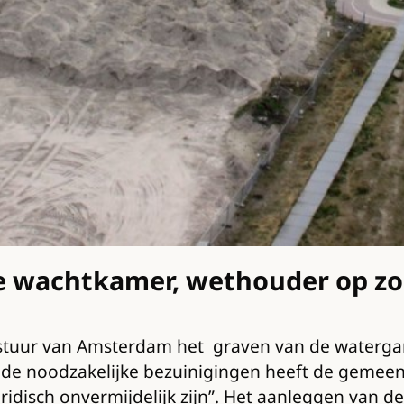
e wachtkamer, wethouder op zo
estuur van Amsterdam het graven van de water
an de noodzakelijke bezuinigingen heeft de gemee
idisch onvermijdelijk zijn”. Het aanleggen van d