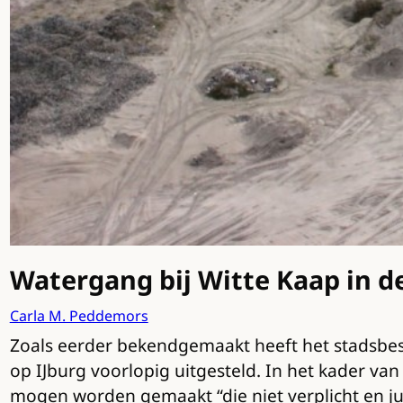
Watergang bij Witte Kaap in d
Carla M. Peddemors
Zoals eerder bekendgemaakt heeft het stadsb
op IJburg voorlopig uitgesteld. In het kader v
mogen worden gemaakt “die niet verplicht en jur