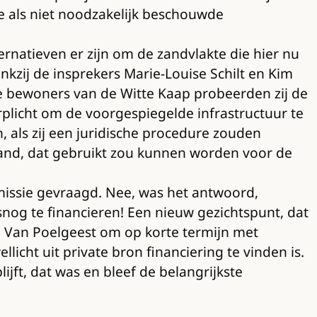
e als niet noodzakelijk beschouwde
natieven er zijn om de zandvlakte die hier nu
nkzij de insprekers Marie-Louise Schilt en Kim
e bewoners van de Witte Kaap probeerden zij de
plicht om de voorgespiegelde infrastructuur te
, als zij een juridische procedure zouden
zand, dat gebruikt zou kunnen worden voor de
missie gevraagd. Nee, was het antwoord,
nog te financieren! Een nieuw gezichtspunt, dat
an Van Poelgeest om op korte termijn met
licht uit private bron financiering te vinden is.
ft, dat was en bleef de belangrijkste