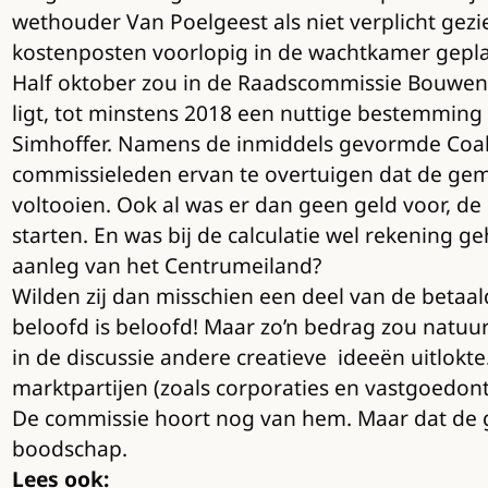
wethouder Van Poelgeest als niet verplicht gez
kostenposten voorlopig in de wachtkamer gepla
Half oktober zou in de Raadscommissie Bouwen,
ligt, tot minstens 2018 een nuttige bestemming t
Simhoffer. Namens de inmiddels gevormde Coali
commissieleden ervan te overtuigen dat de geme
voltooien. Ook al was er dan geen geld voor, de
starten. En was bij de calculatie wel rekening
aanleg van het Centrumeiland?
Wilden zij dan misschien een deel van de betaa
beloofd is beloofd! Maar zo’n bedrag zou natuur
in de discussie andere creatieve ideeën uitlokt
marktpartijen (zoals corporaties en vastgoedontw
De commissie hoort nog van hem. Maar dat de ge
boodschap.
Lees ook: