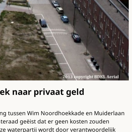
ek naar privaat geld
gang tussen Wim Noordhoekkade en Muiderlaan
nteraad geëist dat er geen kosten zouden
eze waterpartij wordt door verantwoordelijk