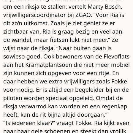
om een riksja te stallen, vertelt Marty Bosch,
vrijwilligerscoördinator bij ZGAO. “Voor Ria is
dit zo’n uitkomst. Zoals je ziet geniet ze er
zichtbaar van. Ria is graag bezig en veel aan
de wandel, maar fietsen lukt niet meer.” Ze
wijst naar de riksja. “Naar buiten gaan is
sowieso goed. Ook bewoners van de Flevoflats
aan het Kramatplantsoen die niet meer mobiel
zijn kunnen zich opgeven voor een ritje. En
daar hebben we extra vrijwilligers zoals Fokke
voor nodig. Er is altijd een begeleider bij en de
piloten worden speciaal opgeleid. Omdat de
riksja verwarmd kan worden en een regenkap
heeft, kan de rit bijna altijd doorgaan.”
“Is iedereen klaar?” vraagt Fokke. Ria kijkt even
naar haar gele schoenen en steekt dan vrolijk