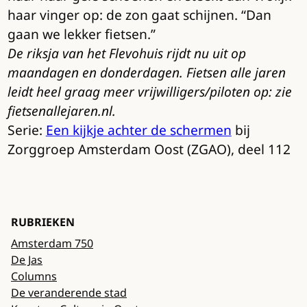
haar vinger op: de zon gaat schijnen. “Dan
gaan we lekker fietsen.”
De riksja van het Flevohuis rijdt nu uit op
maandagen en donderdagen. Fietsen alle jaren
leidt heel graag meer vrijwilligers/piloten op: zie
fietsenallejaren.nl.
Serie:
Een kijkje achter de schermen
bij
Zorggroep Amsterdam Oost (ZGAO), deel 112
RUBRIEKEN
Amsterdam 750
De Jas
Columns
De veranderende stad