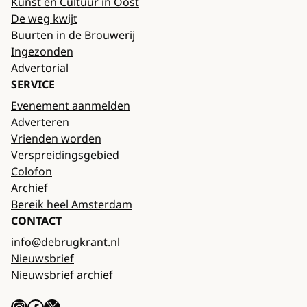
Kunst en Cultuur in Oost
De weg kwijt
Buurten in de Brouwerij
Ingezonden
Advertorial
SERVICE
Evenement aanmelden
Adverteren
Vrienden worden
Verspreidingsgebied
Colofon
Archief
Bereik heel Amsterdam
CONTACT
info@debrugkrant.nl
Nieuwsbrief
Nieuwsbrief archief
Instagram
Facebook
X