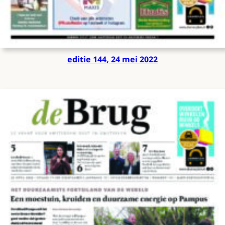
editie 144, 24 mei 2022