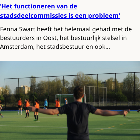
‘Het functioneren van de
stadsdeelcommissies is een probleem’
Fenna Swart heeft het helemaal gehad met de
bestuurders in Oost, het bestuurlijk stelsel in
Amsterdam, het stadsbestuur en ook…