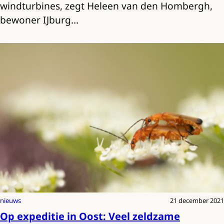
windturbines, zegt Heleen van den Hombergh,
bewoner IJburg…
nieuws
21 december 2021
Op expeditie in Oost: Veel zeldzame