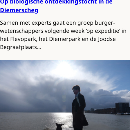
Op biologische ontdekkingstocht in de
Diemerscheg
Samen met experts gaat een groep burger-
wetenschappers volgende week ‘op expeditie’ in
het Flevopark, het Diemerpark en de Joodse
Begraafplaats…