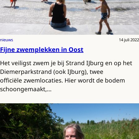
nieuws
14 juli 2022
Fijne zwemplekken in Oost
Het veiligst zwem je bij Strand IJburg en op het
Diemerparkstrand (ook IJburg), twee
officiële zwemlocaties. Hier wordt de bodem
schoongemaakt,…