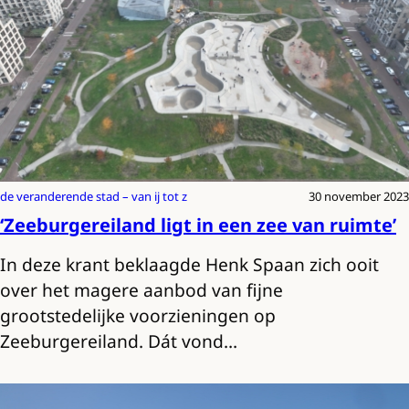
de veranderende stad – van ij tot z
30 november 2023
‘Zeeburgereiland ligt in een zee van ruimte’
In deze krant beklaagde Henk Spaan zich ooit
over het magere aanbod van fijne
grootstedelijke voorzieningen op
Zeeburgereiland. Dát vond…