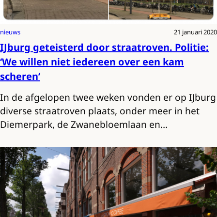
nieuws
21 januari 2020
IJburg geteisterd door straatroven. Politie:
‘We willen niet iedereen over een kam
scheren’
In de afgelopen twee weken vonden er op IJburg
diverse straatroven plaats, onder meer in het
Diemerpark, de Zwanebloemlaan en…