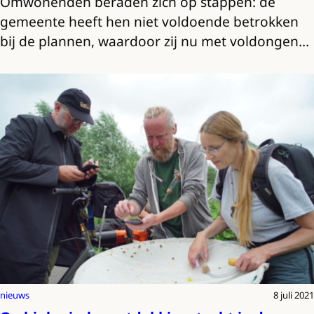
Omwonenden beraden zich op stappen: de
gemeente heeft hen niet voldoende betrokken
bij de plannen, waardoor zij nu met voldongen…
nieuws
8 juli 2021