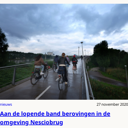
nieuws
27 november 2020
Aan de lopende band berovingen in de
omgeving Nesciobrug