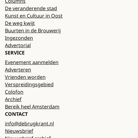
Columns
De veranderende stad
Kunst en Cultuur in Oost
De weg kwijt
Buurten in de Brouwerij
Ingezonden
Advertorial
SERVICE
Evenement aanmelden
Adverteren
Vrienden worden
Verspreidingsgebied
Colofon
Archief
Bereik heel Amsterdam
CONTACT
info@debrugkrant.nl
Nieuwsbrief