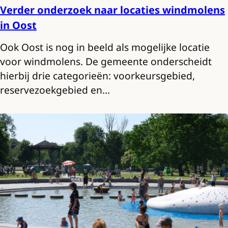
Verder onderzoek naar locaties windmolens
in Oost
Ook Oost is nog in beeld als mogelijke locatie
voor windmolens. De gemeente onderscheidt
hierbij drie categorieën: voorkeursgebied,
reservezoekgebied en…