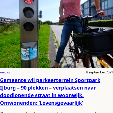
nieuws
8 september 2021
Gemeente wil parkeerterrein Sportpark
IJburg – 90 plekken – verplaatsen naar
doodlopende straat in woonwijk.
Omwonenden: ‘Levensgevaarlijk’