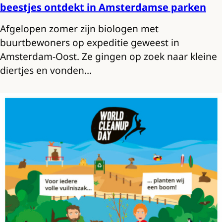
beestjes ontdekt in Amsterdamse parken
Afgelopen zomer zijn biologen met
buurtbewoners op expeditie geweest in
Amsterdam-Oost. Ze gingen op zoek naar kleine
diertjes en vonden…