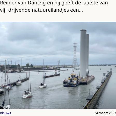
Reinier van Dantzig en hij geeft de laatste van
vijf drijvende natuureilandjes een…
nieuws
24 maart 2023