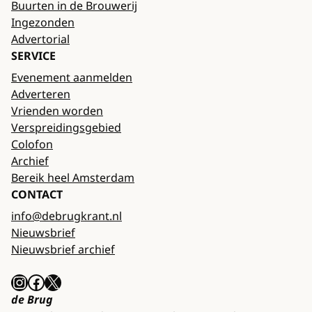
Buurten in de Brouwerij
Ingezonden
Advertorial
SERVICE
Evenement aanmelden
Adverteren
Vrienden worden
Verspreidingsgebied
Colofon
Archief
Bereik heel Amsterdam
CONTACT
info@debrugkrant.nl
Nieuwsbrief
Nieuwsbrief archief
Instagram
Facebook
X
de Brug