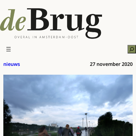
Ga
naar
de
inhoud
Zo
nieuws
27 november 2020