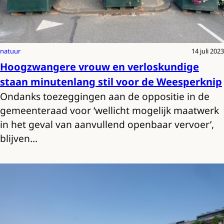
natuur
14 juli 2023
Hoogzwangere vrouw en verloskundige
staan minutenlang stil voor de Weesperknip
Ondanks toezeggingen aan de oppositie in de
gemeenteraad voor ‘wellicht mogelijk maatwerk
in het geval van aanvullend openbaar vervoer’,
blijven…