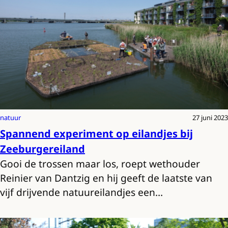
natuur
27 juni 2023
Spannend experiment op eilandjes bij
Zeeburgereiland
Gooi de trossen maar los, roept wethouder
Reinier van Dantzig en hij geeft de laatste van
vijf drijvende natuureilandjes een…