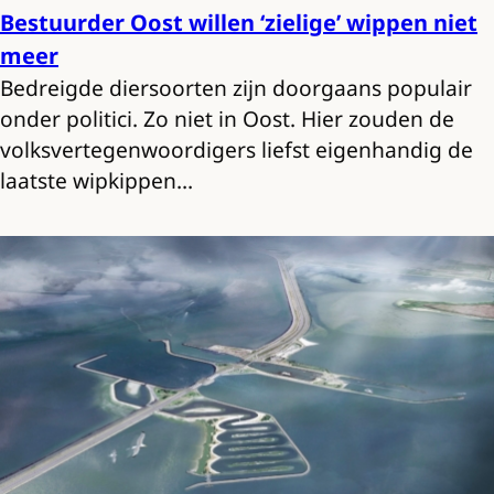
Bestuurder Oost willen ‘zielige’ wippen niet
meer
Bedreigde diersoorten zijn doorgaans populair
onder politici. Zo niet in Oost. Hier zouden de
volksvertegenwoordigers liefst eigenhandig de
laatste wipkippen…