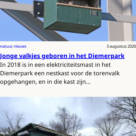
natuur
, 
nieuws
3 augustus 2020
Jonge valkjes geboren in het Diemerpark
In 2018 is in een elektriciteitsmast in het
Diemerpark een nestkast voor de torenvalk
opgehangen, en in die kast zijn…