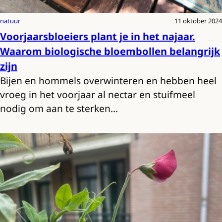
natuur
11 oktober 2024
Voorjaarsbloeiers plant je in het najaar.
Waarom biologische bloembollen belangrijk
zijn
Bijen en hommels overwinteren en hebben heel
vroeg in het voorjaar al nectar en stuifmeel
nodig om aan te sterken…