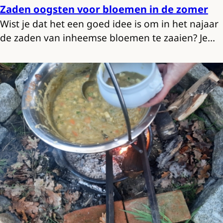
Zaden oogsten voor bloemen in de zomer
Wist je dat het een goed idee is om in het najaar
de zaden van inheemse bloemen te zaaien? Je…