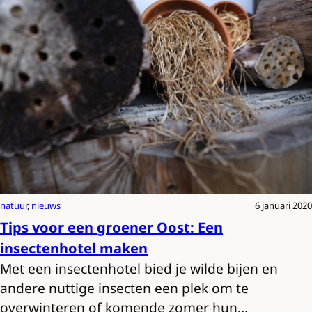
natuur
, 
nieuws
6 januari 2020
Tips voor een groener Oost: Een
insectenhotel maken
Met een insectenhotel bied je wilde bijen en
andere nuttige insecten een plek om te
overwinteren of komende zomer hun…