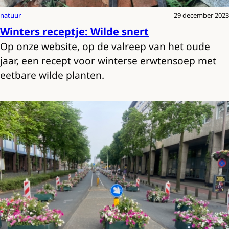
natuur
29 december 2023
Winters receptje: Wilde snert
Op onze website, op de valreep van het oude
jaar, een recept voor winterse erwtensoep met
eetbare wilde planten.