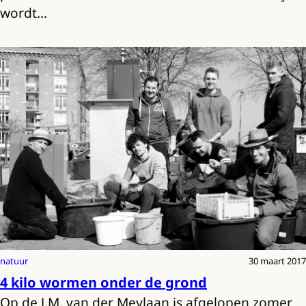
wordt…
natuur
30 maart 2017
4 kilo wormen onder de grond
Op de J.M. van der Meylaan is afgelopen zomer