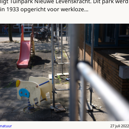
ligt Tuinpark Nieuwe Levenskracht. Dit park werd
in 1933 opgericht voor werkloze…
natuur
27 juli 2022