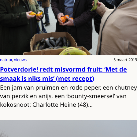
natuur
, 
nieuws
5 maart 2019
Potverdorie! redt misvormd fruit: ‘Met de
smaak is niks mis’ (met recept)
Een jam van pruimen en rode peper, een chutney
van perzik en anijs, een ‘bounty-smeersel’ van
kokosnoot: Charlotte Heine (48)…