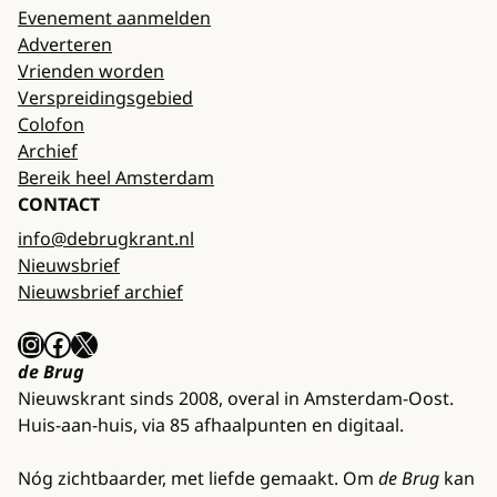
Evenement aanmelden
Adverteren
Vrienden worden
Verspreidingsgebied
Colofon
Archief
Bereik heel Amsterdam
CONTACT
info@debrugkrant.nl
Nieuwsbrief
Nieuwsbrief archief
Instagram
Facebook
X
de Brug
Nieuwskrant sinds 2008, overal in Amsterdam-Oost.
Huis-aan-huis, via 85 afhaalpunten en digitaal.
Nóg zichtbaarder, met liefde gemaakt. Om
de Brug
kan