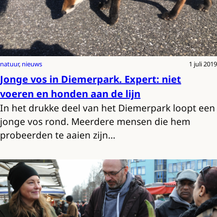
natuur
, 
nieuws
1 juli 2019
Jonge vos in Diemerpark. Expert: niet
voeren en honden aan de lijn
In het drukke deel van het Diemerpark loopt een
jonge vos rond. Meerdere mensen die hem
probeerden te aaien zijn…