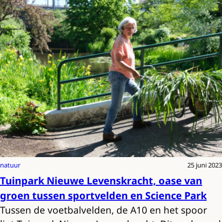
natuur
25 juni 2023
Tuinpark Nieuwe Levenskracht, oase van
groen tussen sportvelden en Science Park
Tussen de voetbalvelden, de A10 en het spoor