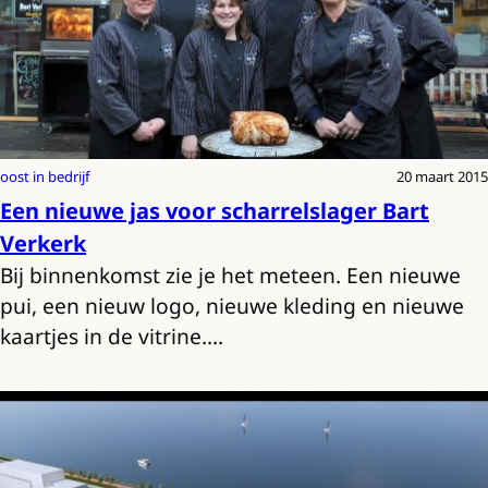
oost in bedrijf
20 maart 2015
Een nieuwe jas voor scharrelslager Bart
Verkerk
Bij binnenkomst zie je het meteen. Een nieuwe
pui, een nieuw logo, nieuwe kleding en nieuwe
kaartjes in de vitrine.…