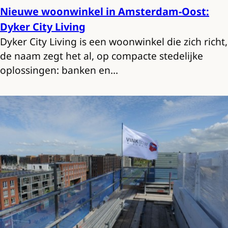
Nieuwe woonwinkel in Amsterdam-Oost:
Dyker City Living
Dyker City Living is een woonwinkel die zich richt,
de naam zegt het al, op compacte stedelijke
oplossingen: banken en…