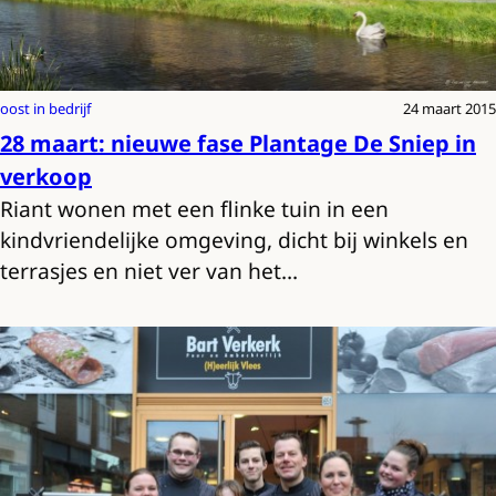
oost in bedrijf
24 maart 2015
28 maart: nieuwe fase Plantage De Sniep in
verkoop
Riant wonen met een flinke tuin in een
kindvriendelijke omgeving, dicht bij winkels en
terrasjes en niet ver van het…