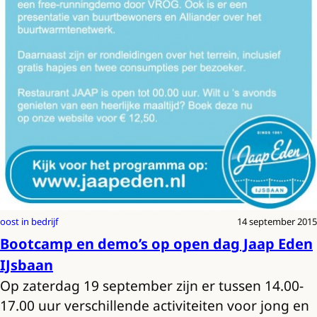
oost in bedrijf
14 september 2015
Bootcamp en demo’s op open dag Jaap Eden
IJsbaan
Op zaterdag 19 september zijn er tussen 14.00-
17.00 uur verschillende activiteiten voor jong en