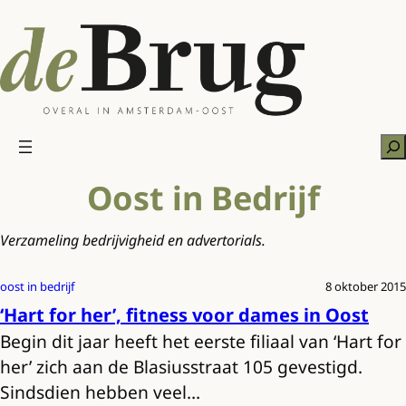
Ga
naar
de
inhoud
Zo
Oost in Bedrijf
Verzameling bedrijvigheid en advertorials.
oost in bedrijf
8 oktober 2015
‘Hart for her’, fitness voor dames in Oost
Begin dit jaar heeft het eerste filiaal van ‘Hart for
her’ zich aan de Blasiusstraat 105 gevestigd.
Sindsdien hebben veel…