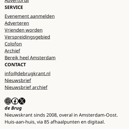
Advertorial
SERVICE
Evenement aanmelden
Adverteren
Vrienden worden
Verspreidingsgebied
Colofon
Archief
Bereik heel Amsterdam
CONTACT
info@debrugkrant.nl
Nieuwsbrief
Nieuwsbrief archief
Instagram
Facebook
X
de Brug
Nieuwskrant sinds 2008, overal in Amsterdam-Oost.
Huis-aan-huis, via 85 afhaalpunten en digitaal.