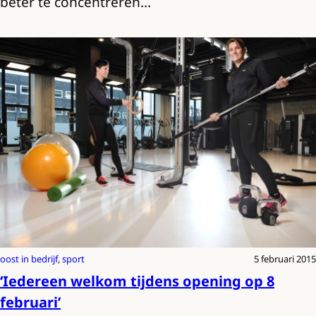
beter te concentreren…
oost in bedrijf
, 
sport
5 februari 2015
‘Iedereen welkom tijdens opening op 8
februari’