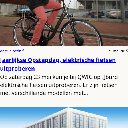
oost in bedrijf
21 mei 2015
Jaarlijkse Opstapdag, elektrische fietsen
uitproberen
Op zaterdag 23 mei kun je bij QWIC op IJburg
elektrische fietsen uitproberen. Er zijn fietsen
met verschillende modellen met…