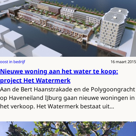
oost in bedrijf
16 maart 2015
Nieuwe woning aan het water te koop:
project Het Watermerk
Aan de Bert Haanstrakade en de Polygoongracht
op Haveneiland IJburg gaan nieuwe woningen in
het verkoop. Het Watermerk bestaat uit…