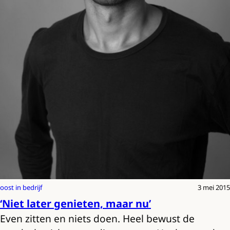
oost in bedrijf
3 mei 2015
‘Niet later genieten, maar nu’
Even zitten en niets doen. Heel bewust de