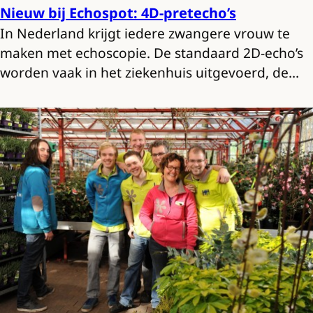
Nieuw bij Echospot: 4D-pretecho’s
In Nederland krijgt iedere zwangere vrouw te
maken met echoscopie. De standaard 2D-echo’s
worden vaak in het ziekenhuis uitgevoerd, de…