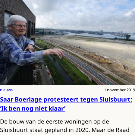
nieuws
1 november 2019
Saar Boerlage protesteert tegen Sluisbuurt:
‘Ik ben nog niet klaar’
De bouw van de eerste woningen op de
Sluisbuurt staat gepland in 2020. Maar de Raad