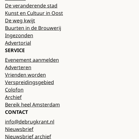
De veranderende stad
Kunst en Cultuur in Oost
De weg kwijt
Buurten in de Brouwerij
Ingezonden
Advertorial
SERVICE
Evenement aanmelden
Adverteren
Vrienden worden
Verspreidingsgebied
Colofon
Archief
Bereik heel Amsterdam
CONTACT
info@debrugkrant.nl
Nieuwsbrief
Nieuwsbrief archief