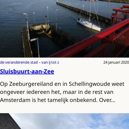
de veranderende stad – van ij tot z
24 januari 2020
Sluisbuurt-aan-Zee
Op Zeeburgereiland en in Schellingwoude weet
ongeveer iedereen het, maar in de rest van
Amsterdam is het tamelijk onbekend. Over…