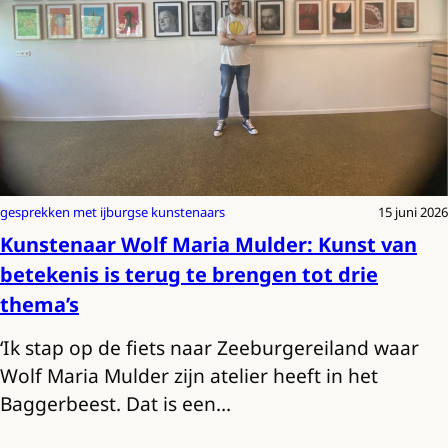
gesprekken met ijburgse kunstenaars
15 juni 2026
Kunstenaar Wolf Maria Mulder: Kunst van
betekenis is terug te brengen tot drie
thema’s
‘Ik stap op de fiets naar Zeeburgereiland waar
Wolf Maria Mulder zijn atelier heeft in het
Baggerbeest. Dat is een…