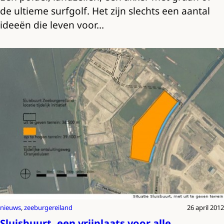
de ultieme surfgolf. Het zijn slechts een aantal
ideeën die leven voor…
nieuws
, 
zeeburgereiland
26 april 2012
Sluisbuurt, een vrijplaats voor alle