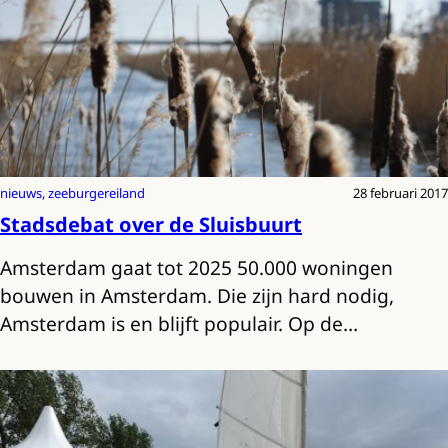
nieuws
, 
zeeburgereiland
28 februari 2017
Stadsdebat over de Sluisbuurt
Amsterdam gaat tot 2025 50.000 woningen
bouwen in Amsterdam. Die zijn hard nodig,
Amsterdam is en blijft populair. Op de…