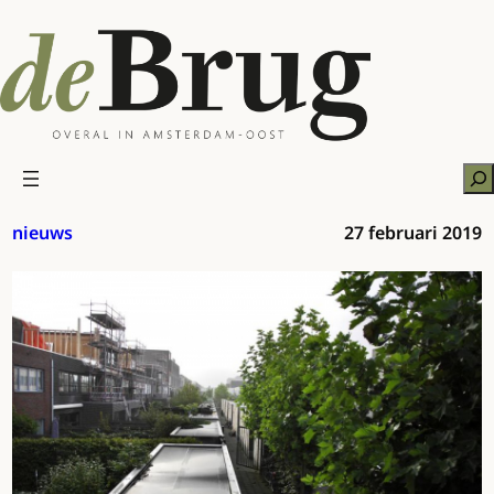
Ga
naar
de
inhoud
Zo
nieuws
27 februari 2019