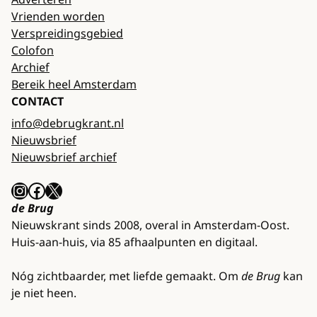
Vrienden worden
Verspreidingsgebied
Colofon
Archief
Bereik heel Amsterdam
CONTACT
info@debrugkrant.nl
Nieuwsbrief
Nieuwsbrief archief
Instagram
Facebook
X
de Brug
Nieuwskrant sinds 2008, overal in Amsterdam-Oost.
Huis-aan-huis, via 85 afhaalpunten en digitaal.
Nóg zichtbaarder, met liefde gemaakt. Om
de Brug
kan
je niet heen.