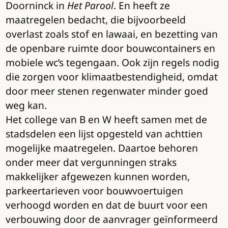
Doorninck in
Het Parool
. En heeft ze
maatregelen bedacht, die bijvoorbeeld
overlast zoals stof en lawaai, en bezetting van
de openbare ruimte door bouwcontainers en
mobiele wc’s tegengaan. Ook zijn regels nodig
die zorgen voor klimaatbestendigheid, omdat
door meer stenen regenwater minder goed
weg kan.
Het college van B en W heeft samen met de
stadsdelen een lijst opgesteld van achttien
mogelijke maatregelen. Daartoe behoren
onder meer dat vergunningen straks
makkelijker afgewezen kunnen worden,
parkeertarieven voor bouwvoertuigen
verhoogd worden en dat de buurt voor een
verbouwing door de aanvrager geïnformeerd