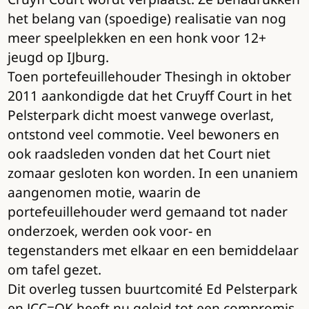
het belang van (spoedige) realisatie van nog
meer speelplekken en een honk voor 12+
jeugd op IJburg.
Toen portefeuillehouder Thesingh in oktober
2011 aankondigde dat het Cruyff Court in het
Pelsterpark dicht moest vanwege overlast,
ontstond veel commotie. Veel bewoners en
ook raadsleden vonden dat het Court niet
zomaar gesloten kon worden. In een unaniem
aangenomen motie, waarin de
portefeuillehouder werd gemaand tot nader
onderzoek, werden ook voor- en
tegenstanders met elkaar en een bemiddelaar
om tafel gezet.
Dit overleg tussen buurtcomité Ed Pelsterpark
en JCC=OK heeft nu geleid tot een compromis.