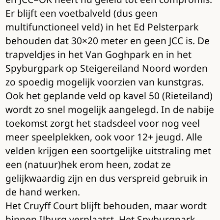
Er blijft een voetbalveld (dus geen
multifunctioneel veld) in het Ed Pelsterpark
behouden dat 30×20 meter en geen JCC is. De
trapveldjes in het Van Goghpark en in het
Spyburgpark op Steigereiland Noord worden
zo spoedig mogelijk voorzien van kunstgras.
Ook het geplande veld op kavel 50 (Rieteiland)
wordt zo snel mogelijk aangelegd. In de nabije
toekomst zorgt het stadsdeel voor nog veel
meer speelplekken, ook voor 12+ jeugd. Alle
velden krijgen een soortgelijke uitstraling met
een (natuur)hek erom heen, zodat ze
gelijkwaardig zijn en dus verspreid gebruik in
de hand werken.
Het Cruyff Court blijft behouden, maar wordt
binnen IJburg verplaatst. Het Spyburgpark