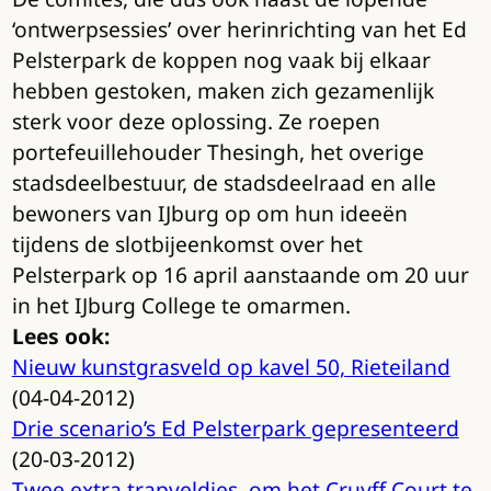
‘ontwerpsessies’ over herinrichting van het Ed
Pelsterpark de koppen nog vaak bij elkaar
hebben gestoken, maken zich gezamenlijk
sterk voor deze oplossing. Ze roepen
portefeuillehouder Thesingh, het overige
stadsdeelbestuur, de stadsdeelraad en alle
bewoners van IJburg op om hun ideeën
tijdens de slotbijeenkomst over het
Pelsterpark op 16 april aanstaande om 20 uur
in het IJburg College te omarmen.
Lees ook:
Nieuw kunstgrasveld op kavel 50, Rieteiland
(04-04-2012)
Drie scenario’s Ed Pelsterpark gepresenteerd
(20-03-2012)
Twee extra trapveldjes, om het Cruyff Court te