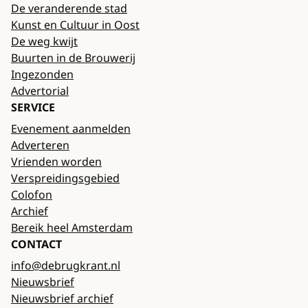
De veranderende stad
Kunst en Cultuur in Oost
De weg kwijt
Buurten in de Brouwerij
Ingezonden
Advertorial
SERVICE
Evenement aanmelden
Adverteren
Vrienden worden
Verspreidingsgebied
Colofon
Archief
Bereik heel Amsterdam
CONTACT
info@debrugkrant.nl
Nieuwsbrief
Nieuwsbrief archief