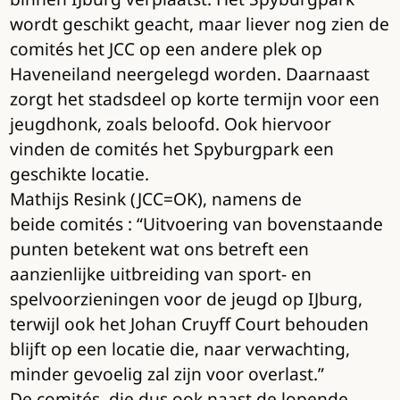
wordt geschikt geacht, maar liever nog zien de
comités het JCC op een andere plek op
Haveneiland neergelegd worden. Daarnaast
zorgt het stadsdeel op korte termijn voor een
jeugdhonk, zoals beloofd. Ook hiervoor
vinden de comités het Spyburgpark een
geschikte locatie.
Mathijs Resink (JCC=OK), namens de
beide comités : “Uitvoering van bovenstaande
punten betekent wat ons betreft een
aanzienlijke uitbreiding van sport- en
spelvoorzieningen voor de jeugd op IJburg,
terwijl ook het Johan Cruyff Court behouden
blijft op een locatie die, naar verwachting,
minder gevoelig zal zijn voor overlast.”
De comités, die dus ook naast de lopende