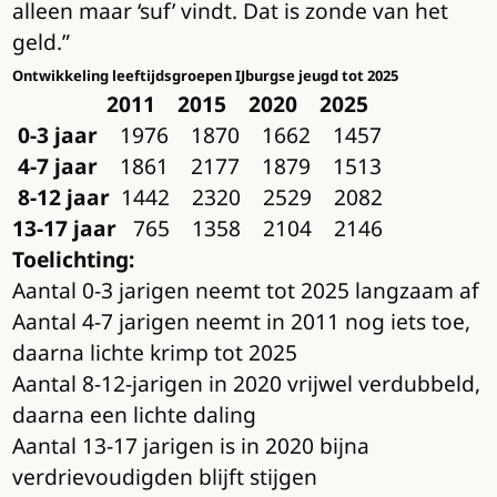
alleen maar ‘suf’ vindt. Dat is zonde van het
geld.”
Ontwikkeling leeftijdsgroepen IJburgse jeugd tot 2025
2011 2015 2020 2025
0-3 jaar
1976 1870 1662 1457
4-7 jaar
1861 2177 1879 1513
8-12 jaar
1442 2320 2529 2082
13-17 jaar
765 1358 2104 2146
Toelichting:
Aantal 0-3 jarigen neemt tot 2025 langzaam af
Aantal 4-7 jarigen neemt in 2011 nog iets toe,
daarna lichte krimp tot 2025
Aantal 8-12-jarigen in 2020 vrijwel verdubbeld,
daarna een lichte daling
Aantal 13-17 jarigen is in 2020 bijna
verdrievoudigden blijft stijgen