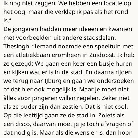
ik nog niet zeggen. We hebben een locatie op
het oog, maar die verklap ik pas als het rond
is.”
De jongeren hadden meer ideeën en kwamen
met voorbeelden uit andere stadsdelen.
Thesingh: “Iemand noemde een speeltuin met
een atletiekbaan eromheen in Zuidoost. Ik heb
ze gezegd: We gaan een keer een busje huren
en kijken wat er is in de stad. En daarna rijden
we terug naar IJburg en gaan we onderzoeken
of dat hier ook mogelijk is. Maar je moet niet
àlles voor jongeren willen regelen. Zeker niet
als ze ouder zijn dan zestien. Dat is niet cool.
Op die leeftijd gaan ze de stad in. Zoiets als
een disco, daarvan moet je je toch afvragen of
dat nodig is. Maar als die wens er is, dan hoor