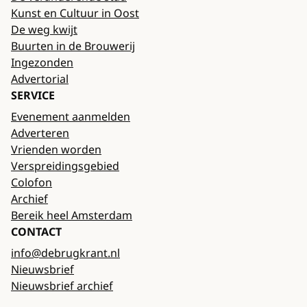
Kunst en Cultuur in Oost
De weg kwijt
Buurten in de Brouwerij
Ingezonden
Advertorial
SERVICE
Evenement aanmelden
Adverteren
Vrienden worden
Verspreidingsgebied
Colofon
Archief
Bereik heel Amsterdam
CONTACT
info@debrugkrant.nl
Nieuwsbrief
Nieuwsbrief archief