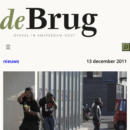
Ga
naar
de
inhoud
Zo
nieuws
13 december 2011