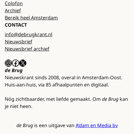
Colofon
Archief
Bereik heel Amsterdam
CONTACT
info@debrugkrant.nl
Nieuwsbrief
Nieuwsbrief archief
Instagram
Facebook
X
de Brug
Nieuwskrant sinds 2008, overal in Amsterdam-Oost.
Huis-aan-huis, via 85 afhaalpunten en digitaal.
Nóg zichtbaarder, met liefde gemaakt. Om
de Brug
kan
je niet heen.
de Brug
is een uitgave van
A’dam en Media bv