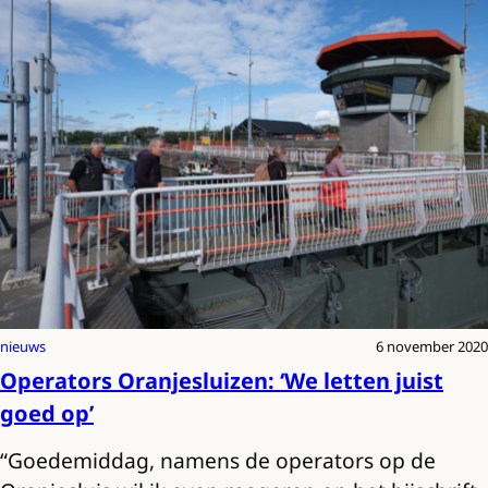
nieuws
6 november 2020
Operators Oranjesluizen: ‘We letten juist
goed op’
“Goedemiddag, namens de operators op de