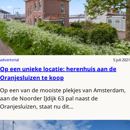
advertorial
5 juli 2021
Op een unieke locatie: herenhuis aan de
Oranjesluizen te koop
Op een van de mooiste plekjes van Amsterdam,
aan de Noorder IJdijk 63 pal naast de
Oranjesluizen, staat nu dit…