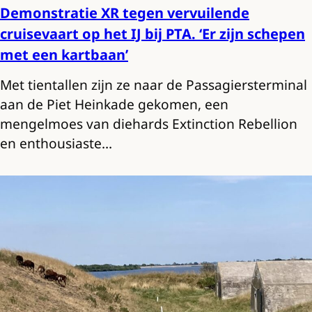
Demonstratie XR tegen vervuilende
cruisevaart op het IJ bij PTA. ‘Er zijn schepen
met een kartbaan’
Met tientallen zijn ze naar de Passagiersterminal
aan de Piet Heinkade gekomen, een
mengelmoes van diehards Extinction Rebellion
en enthousiaste…