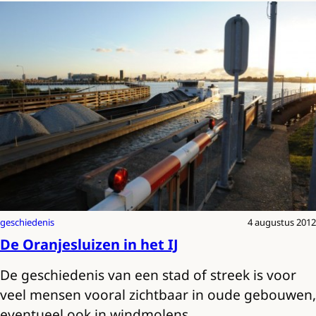
geschiedenis
4 augustus 2012
De Oranjesluizen in het IJ
De geschiedenis van een stad of streek is voor
veel mensen vooral zichtbaar in oude gebouwen,
eventueel ook in windmolens…