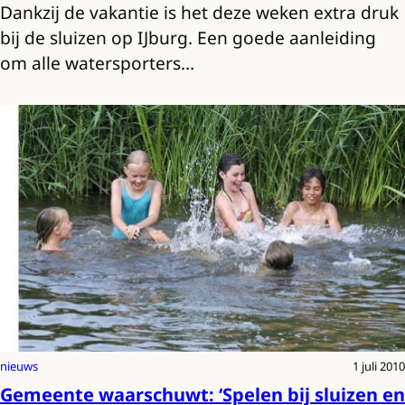
Dankzij de vakantie is het deze weken extra druk
bij de sluizen op IJburg. Een goede aanleiding
om alle watersporters…
nieuws
1 juli 2010
Gemeente waarschuwt: ‘Spelen bij sluizen en