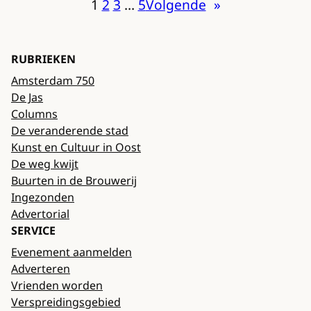
1
2
3
…
5
Volgende
»
RUBRIEKEN
Amsterdam 750
De Jas
Columns
De veranderende stad
Kunst en Cultuur in Oost
De weg kwijt
Buurten in de Brouwerij
Ingezonden
Advertorial
SERVICE
Evenement aanmelden
Adverteren
Vrienden worden
Verspreidingsgebied