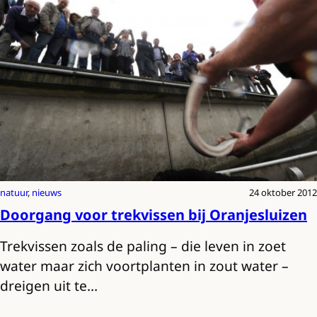
natuur
, 
nieuws
24 oktober 2012
Doorgang voor trekvissen bij Oranjesluizen
Trekvissen zoals de paling – die leven in zoet
water maar zich voortplanten in zout water –
dreigen uit te…