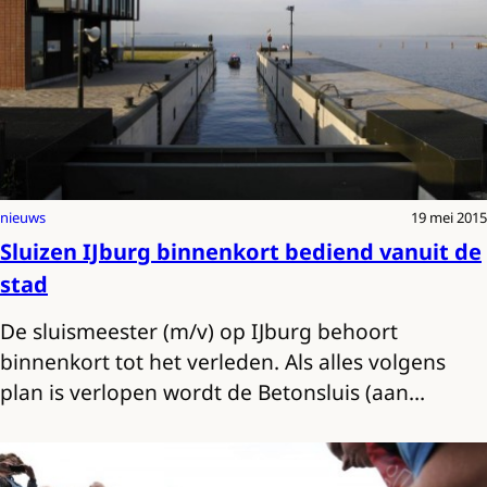
nieuws
19 mei 2015
Sluizen IJburg binnenkort bediend vanuit de
stad
De sluismeester (m/v) op IJburg behoort
binnenkort tot het verleden. Als alles volgens
plan is verlopen wordt de Betonsluis (aan…