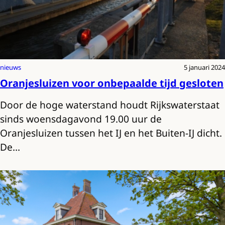
nieuws
5 januari 2024
Oranjesluizen voor onbepaalde tijd gesloten
Door de hoge waterstand houdt Rijkswaterstaat
sinds woensdagavond 19.00 uur de
Oranjesluizen tussen het IJ en het Buiten-IJ dicht.
De…