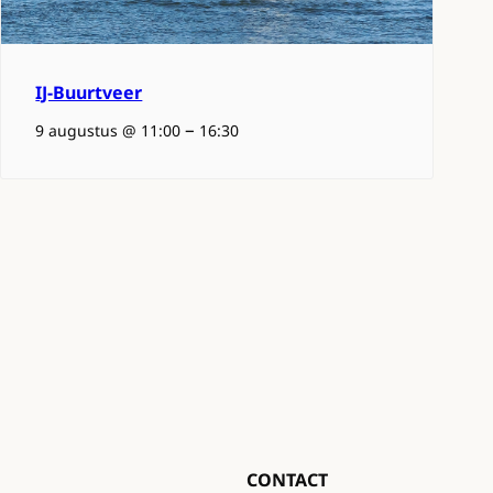
IJ-Buurtveer
–
9 augustus @ 11:00
16:30
CONTACT