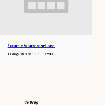
Excursie Vuurtoreneiland
–
11 augustus @ 13:00
17:00
de Brug