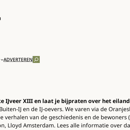
ZOEKEN
ADVERTEREN
IJveer XIII en laat je bijpraten over het eilan
 Buiten-IJ en de IJ-oevers. We varen via de Oranj
e verhalen van de geschiedenis en de bewoners (m
, Lloyd Amsterdam. Lees alle informatie over dat