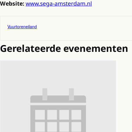
Website:
www.sega-amsterdam.nl
Vuurtoreneiland
Gerelateerde evenementen