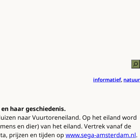
Zo
informatief
,
natuur
d en haar geschiedenis.
esluizen naar Vuurtoreneiland. Op het eiland word
ens en dier) van het eiland. Vertrek vanaf de
a, prijzen en tijden op
www.sega-amsterdam.nl
.