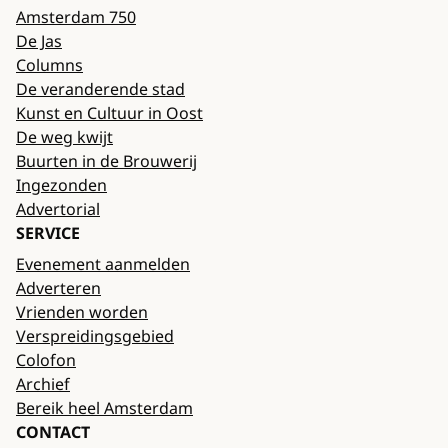
Amsterdam 750
De Jas
Columns
De veranderende stad
Kunst en Cultuur in Oost
De weg kwijt
Buurten in de Brouwerij
Ingezonden
Advertorial
SERVICE
Evenement aanmelden
Adverteren
Vrienden worden
Verspreidingsgebied
Colofon
Archief
Bereik heel Amsterdam
CONTACT