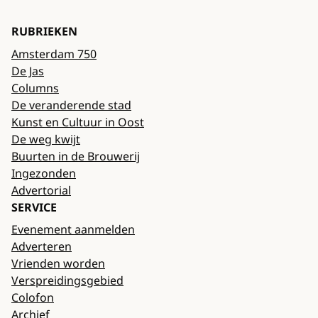
RUBRIEKEN
Amsterdam 750
De Jas
Columns
De veranderende stad
Kunst en Cultuur in Oost
De weg kwijt
Buurten in de Brouwerij
Ingezonden
Advertorial
SERVICE
Evenement aanmelden
Adverteren
Vrienden worden
Verspreidingsgebied
Colofon
Archief