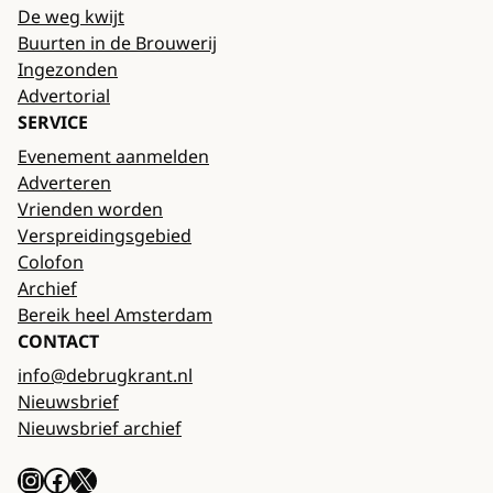
De weg kwijt
Buurten in de Brouwerij
Ingezonden
Advertorial
SERVICE
Evenement aanmelden
Adverteren
Vrienden worden
Verspreidingsgebied
Colofon
Archief
Bereik heel Amsterdam
CONTACT
info@debrugkrant.nl
Nieuwsbrief
Nieuwsbrief archief
Instagram
Facebook
X