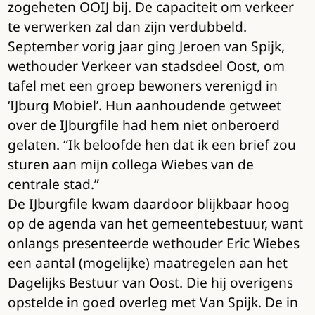
zogeheten OOIJ bij. De capaciteit om verkeer
te verwerken zal dan zijn verdubbeld.
September vorig jaar ging Jeroen van Spijk,
wethouder Verkeer van stadsdeel Oost, om
tafel met een groep bewoners verenigd in
‘IJburg Mobiel’. Hun aanhoudende getweet
over de IJburgfile had hem niet onberoerd
gelaten. “Ik beloofde hen dat ik een brief zou
sturen aan mijn collega Wiebes van de
centrale stad.”
De IJburgfile kwam daardoor blijkbaar hoog
op de agenda van het gemeentebestuur, want
onlangs presenteerde wethouder Eric Wiebes
een aantal (mogelijke) maatregelen aan het
Dagelijks Bestuur van Oost. Die hij overigens
opstelde in goed overleg met Van Spijk. De in