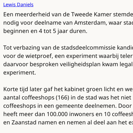
Lewis Daniels
Een meerderheid van de Tweede Kamer stemde 5 
nodig voor deelname van Amsterdam, waar stads
beginnen en 4 tot 5 jaar duren.
Tot verbazing van de stadsdeelcommissie kandid
voor de wietproef, een experiment waarbij teler
daarvoor besproken veiligheidsplan kwam legale
experiment.
Korte tijd later gaf het kabinet groen licht en
aantal coffeeshops (166) in de stad was het niet
coffeeshops in een gemeente deelnemen. Door 
heeft meer dan 100.000 inwoners en 10 coffeesh
en Zaanstad namen en nemen al deel aan het e