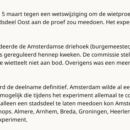
maart tegen een wetswijziging om de wietproef 
deel Oost aan de proef zou meedoen. Het experi
eerde de Amsterdamse driehoek (burgemeester, jus
s gereguleerd hennep kweken. De commissie stelde 
 wietteelt niet aan bod. Overigens was een meer
 werd de deelname definitief. Amsterdam wilde al
 mogelijk die tijdens het experiment allemaal te 
alleen een stadsdeel te laten meedoen kon Ams
ops. Almere, Arnhem, Breda, Groningen, Heerlen, 
xperiment.