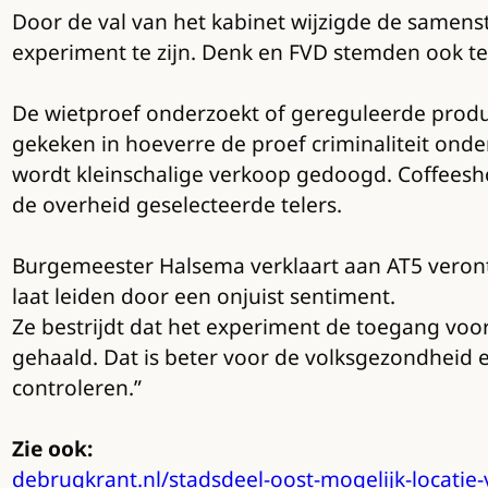
Door de val van het kabinet wijzigde de samens
experiment te zijn. Denk en FVD stemden ook te
De wietproef onderzoekt of gereguleerde produc
gekeken in hoeverre de proef criminaliteit onde
wordt kleinschalige verkoop gedoogd. Coffeesh
de overheid geselecteerde telers.
Burgemeester Halsema verklaart aan AT5 verontr
laat leiden door een onjuist sentiment.
Ze bestrijdt dat het experiment de toegang voor
gehaald. Dat is beter voor de volksgezondheid 
controleren.”
Zie ook:
debrugkrant.nl/stadsdeel-oost-mogelijk-locatie