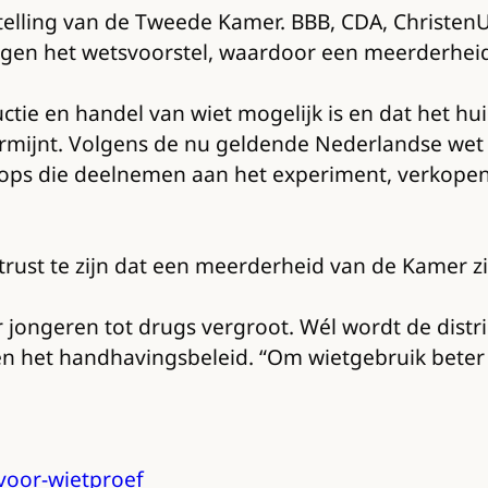
telling van de Tweede Kamer. BBB, CDA, Christen
gen het wetsvoorstel, waardoor een meerderheid 
tie en handel van wiet mogelijk is en dat het h
rmijnt. Volgens de nu geldende Nederlandse wet is
ops die deelnemen aan het experiment, verkopen 
ust te zijn dat een meerderheid van de Kamer zic
 jongeren tot drugs vergroot. Wél wordt de distr
en het handhavingsbeleid. “Om wietgebruik beter 
-voor-wietproef