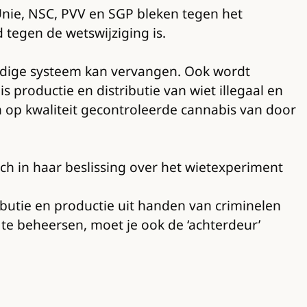
Unie, NSC, PVV en SGP bleken tegen het
tegen de wetswijziging is.
uidige systeem kan vervangen. Ook wordt
 productie en distributie van wiet illegaal en
op kwaliteit gecontroleerde cannabis van door
h in haar beslissing over het wietexperiment
ibutie en productie uit handen van criminelen
te beheersen, moet je ook de ‘achterdeur’