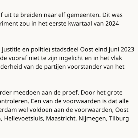
uit te breiden naar elf gemeenten. Dit was
ment zou in het eerste kwartaal van 2024
titie en politie) stadsdeel Oost eind juni 2023
vooraf niet te zijn ingelicht en in het vlak
derheid van de partijen voorstander van het
 eerder meedoen aan de proef. Door het grote
controleren. Een van de voorwaarden is dat alle
terdam wel voldoen aan de voorwaarden, Oost
Hellevoetsluis, Maastricht, Nijmegen, Tilburg