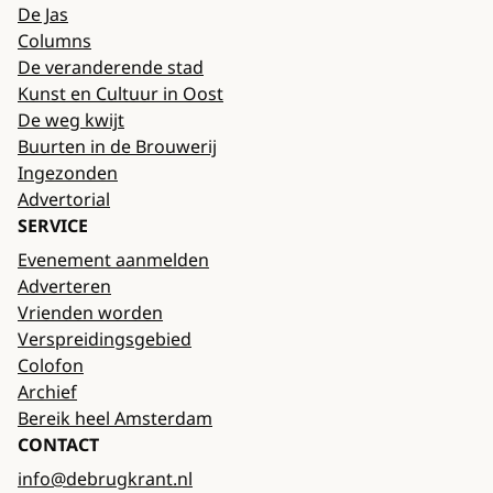
De Jas
Columns
De veranderende stad
Kunst en Cultuur in Oost
De weg kwijt
Buurten in de Brouwerij
Ingezonden
Advertorial
SERVICE
Evenement aanmelden
Adverteren
Vrienden worden
Verspreidingsgebied
Colofon
Archief
Bereik heel Amsterdam
CONTACT
info@debrugkrant.nl