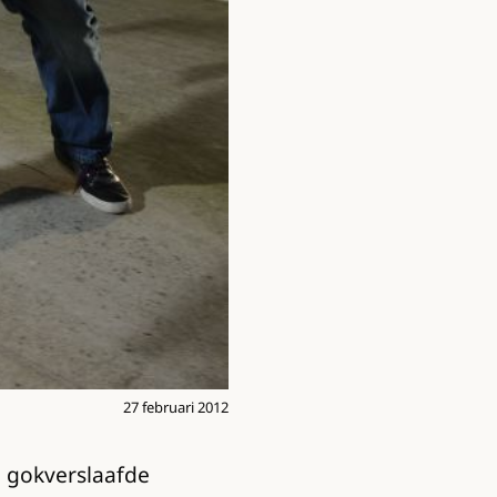
27 februari 2012
e gokverslaafde