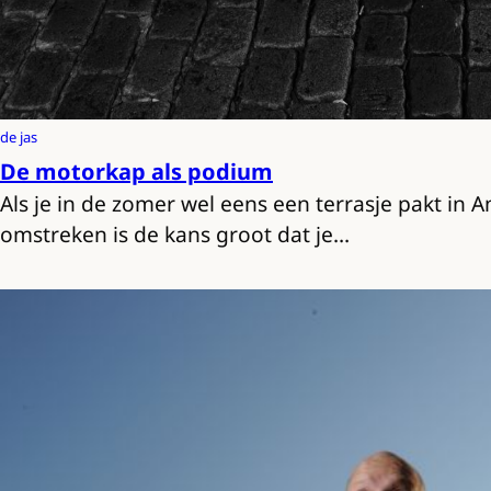
de jas
De motorkap als podium
Als je in de zomer wel eens een terrasje pakt in
omstreken is de kans groot dat je…