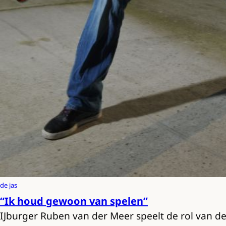
de jas
“Ik houd gewoon van spelen”
IJburger Ruben van der Meer speelt de rol van d