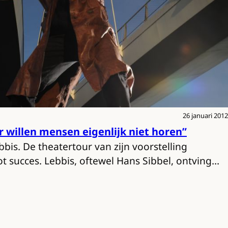
26 januari 2012
 willen mensen eigenlijk niet horen”
bbis. De theatertour van zijn voorstelling
t succes. Lebbis, oftewel Hans Sibbel, ontving…