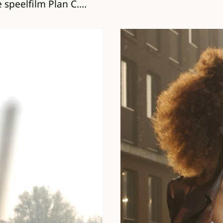
 speelfilm Plan C.…