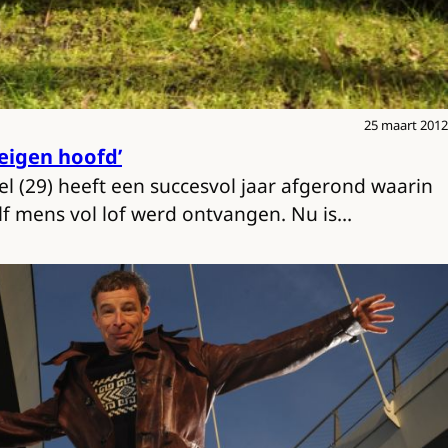
25 maart 2012
e eigen hoofd’
el (29) heeft een succesvol jaar afgerond waarin
 mens vol lof werd ontvangen. Nu is…