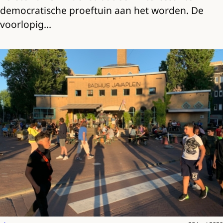
democratische proeftuin aan het worden. De
voorlopig…