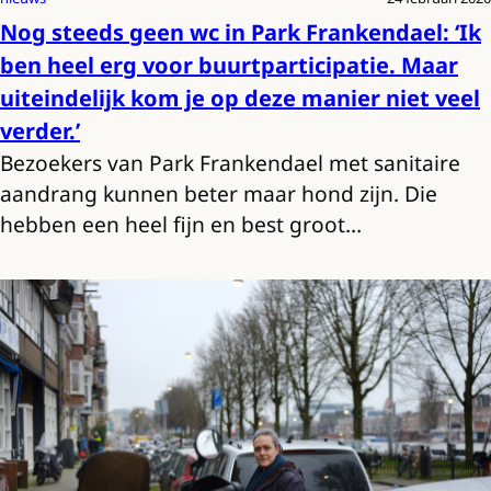
Nog steeds geen wc in Park Frankendael: ‘Ik
ben heel erg voor buurtparticipatie. Maar
uiteindelijk kom je op deze manier niet veel
verder.’
Bezoekers van Park Frankendael met sanitaire
aandrang kunnen beter maar hond zijn. Die
hebben een heel fijn en best groot…