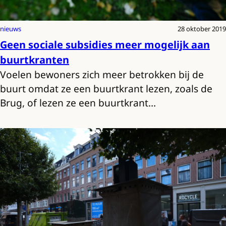
nieuws
28 oktober 2019
Geen sociale subsidies meer mogelijk aan
buurtkranten
Voelen bewoners zich meer betrokken bij de
buurt omdat ze een buurtkrant lezen, zoals de
Brug, of lezen ze een buurtkrant…