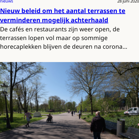
nieuws
28 juni 2020
Nieuw beleid om het aantal terrassen te
verminderen mogelijk achterhaald
De cafés en restaurants zijn weer open, de
terrassen lopen vol maar op sommige
horecaplekken blijven de deuren na corona…