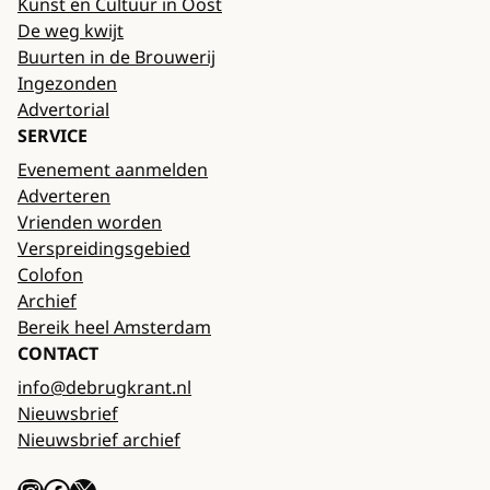
Kunst en Cultuur in Oost
De weg kwijt
Buurten in de Brouwerij
Ingezonden
Advertorial
SERVICE
Evenement aanmelden
Adverteren
Vrienden worden
Verspreidingsgebied
Colofon
Archief
Bereik heel Amsterdam
CONTACT
info@debrugkrant.nl
Nieuwsbrief
Nieuwsbrief archief