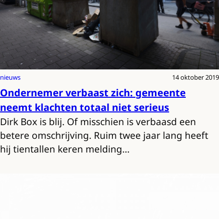
nieuws
14 oktober 2019
Ondernemer verbaast zich: gemeente
neemt klachten totaal niet serieus
Dirk Box is blij. Of misschien is verbaasd een
betere omschrijving. Ruim twee jaar lang heeft
hij tientallen keren melding…