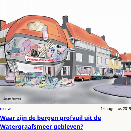
nieuws
14 augustus 2019
Waar zijn de bergen grofvuil uit de
Watergraafsmeer gebleven?