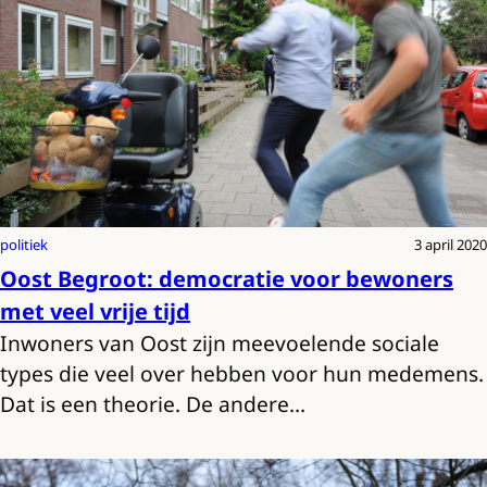
politiek
3 april 2020
Oost Begroot: democratie voor bewoners
met veel vrije tijd
Inwoners van Oost zijn meevoelende sociale
types die veel over hebben voor hun medemens.
Dat is een theorie. De andere…