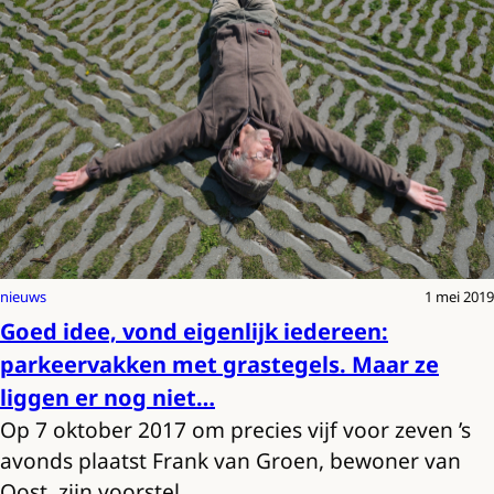
nieuws
1 mei 2019
Goed idee, vond eigenlijk iedereen:
parkeervakken met grastegels. Maar ze
liggen er nog niet…
Op 7 oktober 2017 om precies vijf voor zeven ’s
avonds plaatst Frank van Groen, bewoner van
Oost, zijn voorstel…