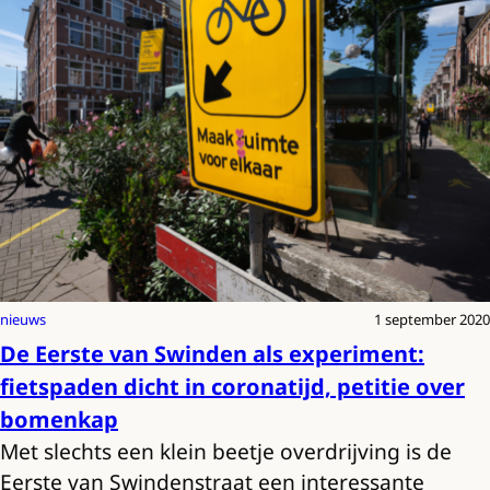
nieuws
1 september 2020
De Eerste van Swinden als experiment:
fietspaden dicht in coronatijd, petitie over
bomenkap
Met slechts een klein beetje overdrijving is de
Eerste van Swindenstraat een interessante