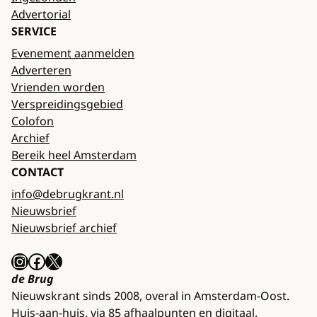
Advertorial
SERVICE
Evenement aanmelden
Adverteren
Vrienden worden
Verspreidingsgebied
Colofon
Archief
Bereik heel Amsterdam
CONTACT
info@debrugkrant.nl
Nieuwsbrief
Nieuwsbrief archief
Instagram
Facebook
X
de Brug
Nieuwskrant sinds 2008, overal in Amsterdam-Oost.
Huis-aan-huis, via 85 afhaalpunten en digitaal.