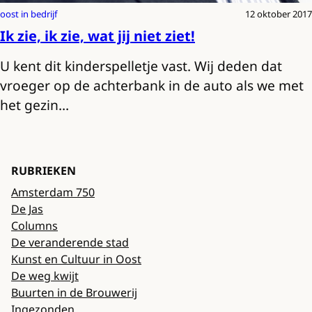
oost in bedrijf
12 oktober 2017
Ik zie, ik zie, wat jij niet ziet!
U kent dit kinderspelletje vast. Wij deden dat
vroeger op de achterbank in de auto als we met
het gezin…
RUBRIEKEN
Amsterdam 750
De Jas
Columns
De veranderende stad
Kunst en Cultuur in Oost
De weg kwijt
Buurten in de Brouwerij
Ingezonden