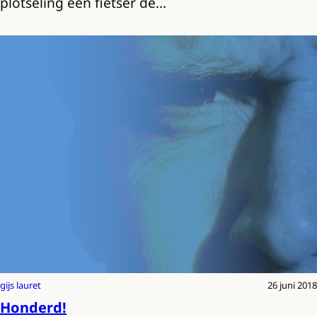
plotseling een fietser de…
gijs lauret
26 juni 2018
Honderd!