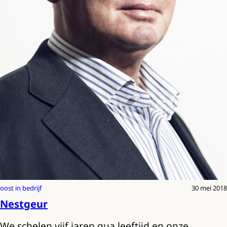
oost in bedrijf
30 mei 2018
Nestgeur
We schelen vijf jaren qua leeftijd en onze