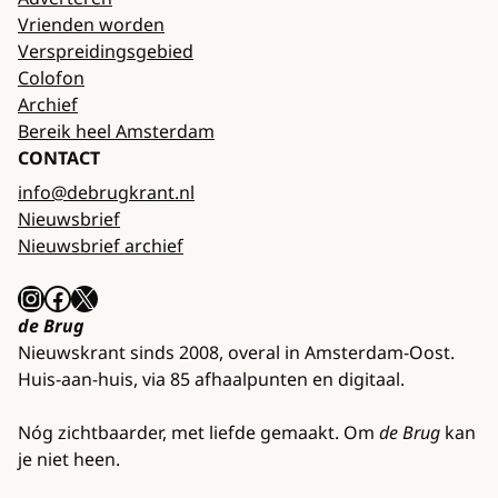
Vrienden worden
Verspreidingsgebied
Colofon
Archief
Bereik heel Amsterdam
CONTACT
info@debrugkrant.nl
Nieuwsbrief
Nieuwsbrief archief
Instagram
Facebook
X
de Brug
Nieuwskrant sinds 2008, overal in Amsterdam-Oost.
Huis-aan-huis, via 85 afhaalpunten en digitaal.
Nóg zichtbaarder, met liefde gemaakt. Om
de Brug
kan
je niet heen.