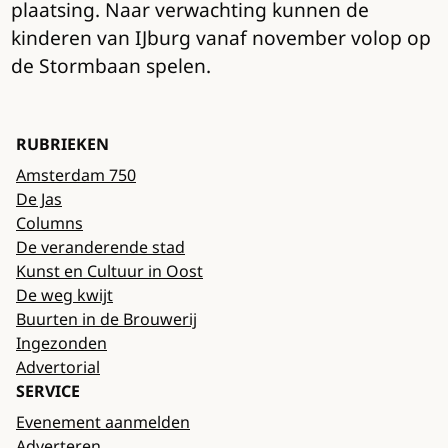
plaatsing. Naar verwachting kunnen de
kinderen van IJburg vanaf november volop op
de Stormbaan spelen.
RUBRIEKEN
Amsterdam 750
De Jas
Columns
De veranderende stad
Kunst en Cultuur in Oost
De weg kwijt
Buurten in de Brouwerij
Ingezonden
Advertorial
SERVICE
Evenement aanmelden
Adverteren