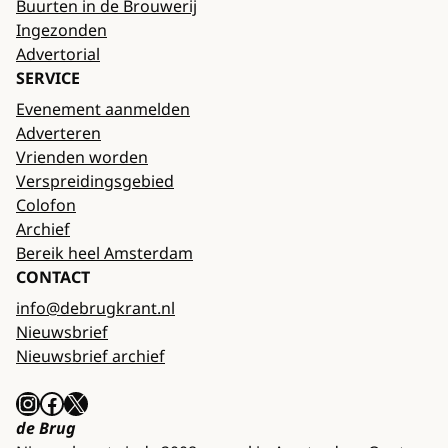
Buurten in de Brouwerij
Ingezonden
Advertorial
SERVICE
Evenement aanmelden
Adverteren
Vrienden worden
Verspreidingsgebied
Colofon
Archief
Bereik heel Amsterdam
CONTACT
info@debrugkrant.nl
Nieuwsbrief
Nieuwsbrief archief
Instagram
Facebook
X
de Brug