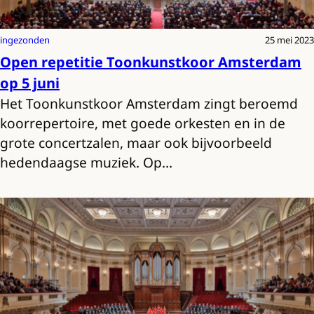
ingezonden
25 mei 2023
Open repetitie Toonkunstkoor Amsterdam
op 5 juni
Het Toonkunstkoor Amsterdam zingt beroemd
koorrepertoire, met goede orkesten en in de
grote concertzalen, maar ook bijvoorbeeld
hedendaagse muziek. Op…