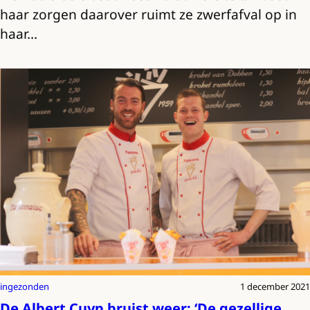
haar zorgen daarover ruimt ze zwerfafval op in
haar…
ingezonden
1 december 2021
De Albert Cuyp bruist weer: ‘De gezellige