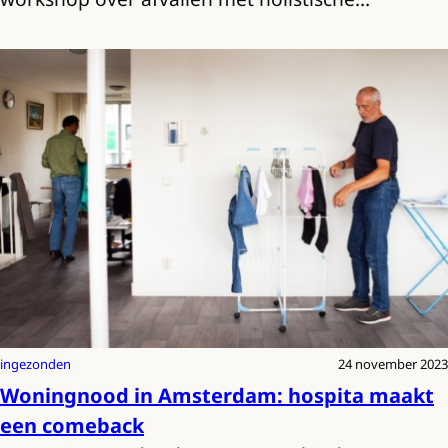
ingezonden
24 november 2023
Woningnood in Amsterdam: hospita maakt
een comeback