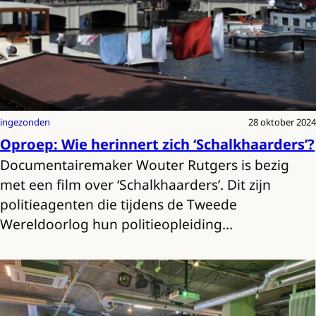
ingezonden
28 oktober 2024
Oproep: Wie herinnert zich ‘Schalkhaarders’?
Documentairemaker Wouter Rutgers is bezig
met een film over ‘Schalkhaarders’. Dit zijn
politieagenten die tijdens de Tweede
Wereldoorlog hun politieopleiding…