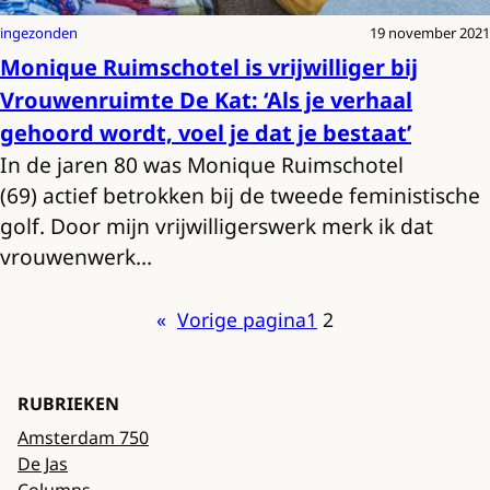
ingezonden
19 november 2021
Monique Ruimschotel is vrijwilliger bij
Vrouwenruimte De Kat: ‘Als je verhaal
gehoord wordt, voel je dat je bestaat’
In de jaren 80 was Monique Ruimschotel
(69) actief betrokken bij de tweede feministische
golf. Door mijn vrijwilligerswerk merk ik dat
vrouwenwerk…
«
Vorige pagina
1
2
RUBRIEKEN
Amsterdam 750
De Jas
Columns