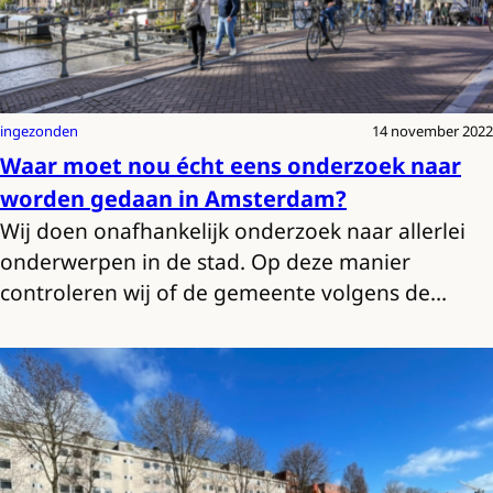
ingezonden
14 november 2022
Waar moet nou écht eens onderzoek naar
worden gedaan in Amsterdam?
Wij doen onafhankelijk onderzoek naar allerlei
onderwerpen in de stad. Op deze manier
controleren wij of de gemeente volgens de…