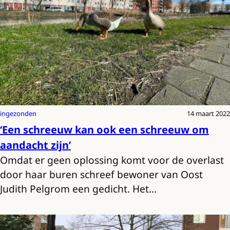
ingezonden
14 maart 2022
‘Een schreeuw kan ook een schreeuw om
aandacht zijn’
Omdat er geen oplossing komt voor de overlast
door haar buren schreef bewoner van Oost
Judith Pelgrom een gedicht. Het…