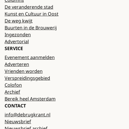
De veranderende stad
Kunst en Cultuur in Oost
De weg kwijt
Buurten in de Brouwerij
Ingezonden
Advertorial
SERVICE
Evenement aanmelden
Adverteren
Vrienden worden
Verspreidingsgebied
Colofon
Archief
Bereik heel Amsterdam
CONTACT
info@debrugkrant.nl
Nieuwsbrief
Nieuwsbrief archief