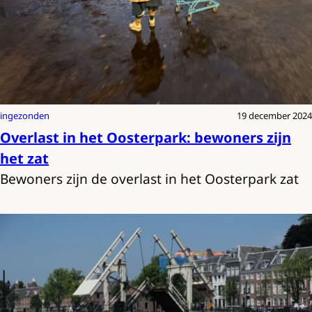
ingezonden
19 december 2024
Overlast in het Oosterpark: bewoners zijn
het zat
Bewoners zijn de overlast in het Oosterpark zat