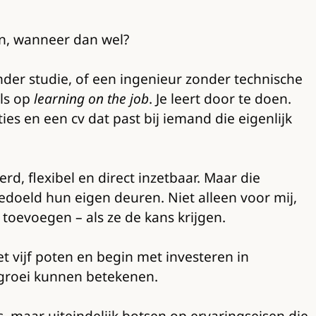
gen, wanneer dan wel?
der studie, of een ingenieur zonder technische
els op
learning on the job
. Je leert door te doen.
ies en een cv dat past bij iemand die eigenlijk
erd, flexibel en direct inzetbaar. Maar die
bedoeld hun eigen deuren. Niet alleen voor mij,
toevoegen – als ze de kans krijgen.
 vijf poten en begin met investeren in
e groei kunnen betekenen.
js, maar uiteindelijk botsen op ervaringseisen die