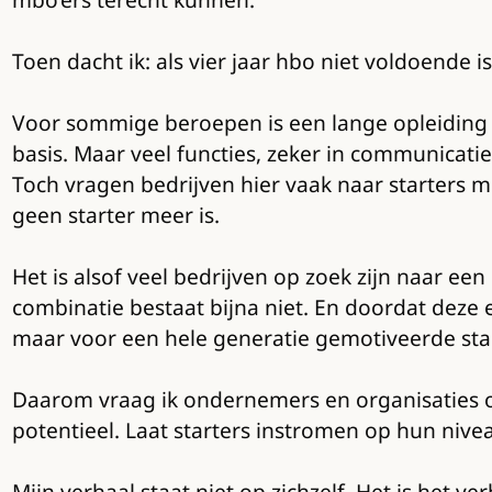
Toen dacht ik: als vier jaar hbo niet voldoende
Voor sommige beroepen is een lange opleiding l
basis. Maar veel functies, zeker in communicati
Toch vragen bedrijven hier vaak naar starters me
geen starter meer is.
Het is alsof veel bedrijven op zoek zijn naar een
combinatie bestaat bijna niet. En doordat deze e
maar voor een hele generatie gemotiveerde start
Daarom vraag ik ondernemers en organisaties o
potentieel. Laat starters instromen op hun nivea
Mijn verhaal staat niet op zichzelf. Het is het v