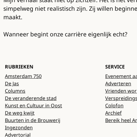
simpelweg niet realistisch zijn. Zij willen begin
maakt.
Wanneer begint onze carrière eigenlijk echt?
RUBRIEKEN
SERVICE
Amsterdam 750
Evenement a
De Jas
Adverteren
Columns
Vrienden wo
De veranderende stad
Verspreiding
Kunst en Cultuur in Oost
Colofon
De weg kwijt
Archief
Buurten in de Brouwerij
Bereik heel 
Ingezonden
Advertorial