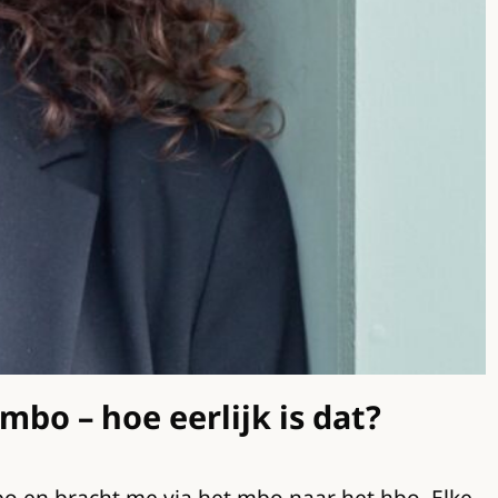
 mbo – hoe eerlijk is dat?
bo en bracht me via het mbo naar het hbo. Elke