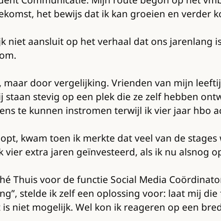
ekomst, het bewijs dat ik kan groeien en verder 
jk niet aansluit op het verhaal dat ons jarenlang 
kom.
, maar door vergelijking. Vrienden van mijn leef
staan stevig op een plek die ze zelf hebben ontw
gens te kunnen instromen terwijl ik vier jaar hbo 
lopt, kwam toen ik merkte dat veel van de stages
k vier extra jaren geïnvesteerd, als ik nu alsnog
athé Thuis voor de functie Social Media Coördinator
, stelde ik zelf een oplossing voor: laat mij die f
is niet mogelijk. Wel kon ik reageren op een bre