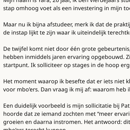
stap omhoog voet als een investering in mijn to
Maar nu ik bijna afstudeer, merk ik dat de prakti
de instap lijkt te zijn waar ik uiteindelijk terecht
De twijfel komt niet door één grote gebeurtenis
hebben inmiddels jaren ervaring opgebouwd. Zij 
startpunt. Ik solliciteer op stages in de hoop er
Het moment waarop ik besefte dat er iets niet k
voor mbo’ers. Dan vraag ik mij af: waarom heb i
Een duidelijk voorbeeld is mijn sollicitatie bij P
hoorde dat ze iemand zochten met “meer ervaring”
groeien en daarna instromen. Het antwoord: dit 
mbo’ers terecht kunnen.