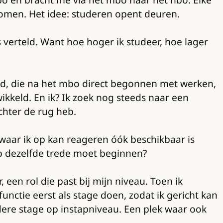
komen. Het idee: studeren opent deuren.
is verteld. Want hoe hoger ik studeer, hoe lager
tijd, die na het mbo direct begonnen met werken,
ikkeld. En ik? Ik zoek nog steeds naar een
achter de rug heb.
 waar ik op kan reageren óók beschikbaar is
 op dezelfde trede moet beginnen?
, een rol die past bij mijn niveau. Toen ik
unctie eerst als stage doen, zodat ik gericht kan
dere stage op instapniveau. Een plek waar ook