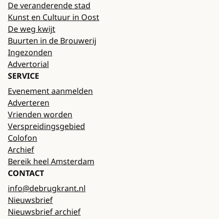
De veranderende stad
Kunst en Cultuur in Oost
De weg kwijt
Buurten in de Brouwerij
Ingezonden
Advertorial
SERVICE
Evenement aanmelden
Adverteren
Vrienden worden
Verspreidingsgebied
Colofon
Archief
Bereik heel Amsterdam
CONTACT
info@debrugkrant.nl
Nieuwsbrief
Nieuwsbrief archief