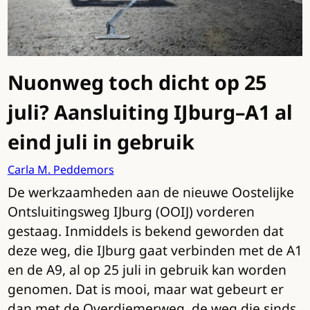
Nuonweg toch dicht op 25
juli? Aansluiting IJburg–A1 al
eind juli in gebruik
Carla M. Peddemors
De werkzaamheden aan de nieuwe Oostelijke
Ontsluitingsweg IJburg (OOIJ) vorderen
gestaag. Inmiddels is bekend geworden dat
deze weg, die IJburg gaat verbinden met de A1
en de A9, al op 25 juli in gebruik kan worden
genomen. Dat is mooi, maar wat gebeurt er
dan met de Overdiemerweg, de weg die sinds