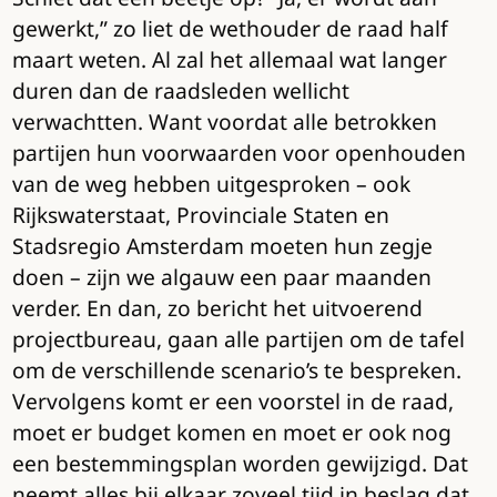
gewerkt,” zo liet de wethouder de raad half
maart weten. Al zal het allemaal wat langer
duren dan de raadsleden wellicht
verwachtten. Want voordat alle betrokken
partijen hun voorwaarden voor openhouden
van de weg hebben uitgesproken – ook
Rijkswaterstaat, Provinciale Staten en
Stadsregio Amsterdam moeten hun zegje
doen – zijn we algauw een paar maanden
verder. En dan, zo bericht het uitvoerend
projectbureau, gaan alle partijen om de tafel
om de verschillende scenario’s te bespreken.
Vervolgens komt er een voorstel in de raad,
moet er budget komen en moet er ook nog
een bestemmingsplan worden gewijzigd. Dat
neemt alles bij elkaar zoveel tijd in beslag dat