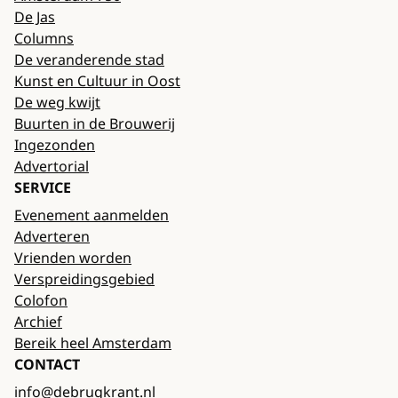
De Jas
Columns
De veranderende stad
Kunst en Cultuur in Oost
De weg kwijt
Buurten in de Brouwerij
Ingezonden
Advertorial
SERVICE
Evenement aanmelden
Adverteren
Vrienden worden
Verspreidingsgebied
Colofon
Archief
Bereik heel Amsterdam
CONTACT
info@debrugkrant.nl