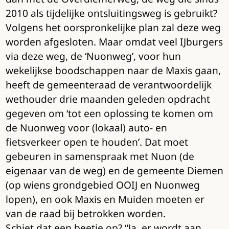
2010 als tijdelijke ontsluitingsweg is gebruikt?
Volgens het oorspronkelijke plan zal deze weg
worden afgesloten. Maar omdat veel IJburgers
via deze weg, de ‘Nuonweg’, voor hun
wekelijkse boodschappen naar de Maxis gaan,
heeft de gemeenteraad de verantwoordelijk
wethouder drie maanden geleden opdracht
gegeven om ‘tot een oplossing te komen om
de Nuonweg voor (lokaal) auto- en
fietsverkeer open te houden’. Dat moet
gebeuren in samenspraak met Nuon (de
eigenaar van de weg) en de gemeente Diemen
(op wiens grondgebied OOIJ en Nuonweg
lopen), en ook Maxis en Muiden moeten er
van de raad bij betrokken worden.
Schiet dat een beetje op? “Ja, er wordt aan