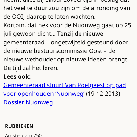
het veel te duur zou zijn om de afronding van
de OOIJ daarop te laten wachten.
Kortom, dat hek voor de Nuonweg gaat op 25
juli gewoon dicht… Tenzij de nieuwe
gemeenteraad – ongetwijfeld gesteund door
de nieuwe bestuurscommissie Oost – de
nieuwe wethouder op nieuwe ideeën brengt.
De tijd zal het leren.
Lees ook:
Gemeenteraad stuurt Van Poelgeest op pad
voor openhouden ‘Nuonweg’
(19-12-2013)
Dossier Nuonweg
RUBRIEKEN
Amsterdam 750