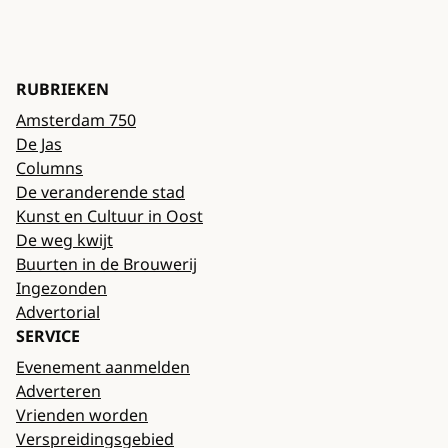
RUBRIEKEN
Amsterdam 750
De Jas
Columns
De veranderende stad
Kunst en Cultuur in Oost
De weg kwijt
Buurten in de Brouwerij
Ingezonden
Advertorial
SERVICE
Evenement aanmelden
Adverteren
Vrienden worden
Verspreidingsgebied