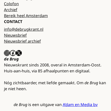
Colofon
Archief
Bereik heel Amsterdam
CONTACT
info@debrugkrant.nl
Nieuwsbrief
Nieuwsbrief archief
Instagram
Facebook
X
de Brug
Nieuwskrant sinds 2008, overal in Amsterdam-Oost.
Huis-aan-huis, via 85 afhaalpunten en digitaal.
Nóg zichtbaarder, met liefde gemaakt. Om
de Brug
kan
je niet heen.
de Brug
is een uitgave van
A’dam en Media bv