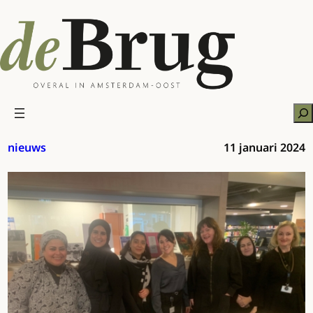
Ga
naar
de
inhoud
Zo
nieuws
11 januari 2024