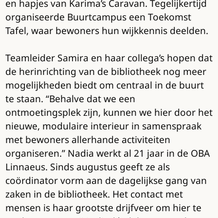
en hapjes van Karima’s Caravan. Tegelijkertijd
organiseerde Buurtcampus een Toekomst
Tafel, waar bewoners hun wijkkennis deelden.
Teamleider Samira en haar collega’s hopen dat
de herinrichting van de bibliotheek nog meer
mogelijkheden biedt om centraal in de buurt
te staan. “Behalve dat we een
ontmoetingsplek zijn, kunnen we hier door het
nieuwe, modulaire interieur in samenspraak
met bewoners allerhande activiteiten
organiseren.” Nadia werkt al 21 jaar in de OBA
Linnaeus. Sinds augustus geeft ze als
coördinator vorm aan de dagelijkse gang van
zaken in de bibliotheek. Het contact met
mensen is haar grootste drijfveer om hier te