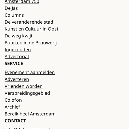
Amsterdam 750
De Jas
Columns
De veranderende stad
Kunst en Cultuur in Oost
De weg kwijt
Buurten in de Brouwerij
Ingezonden
Advertorial
SERVICE
Evenement aanmelden
Adverteren
Vrienden worden
Verspreidingsgebied
Colofon
Archief
Bereik heel Amsterdam
CONTACT