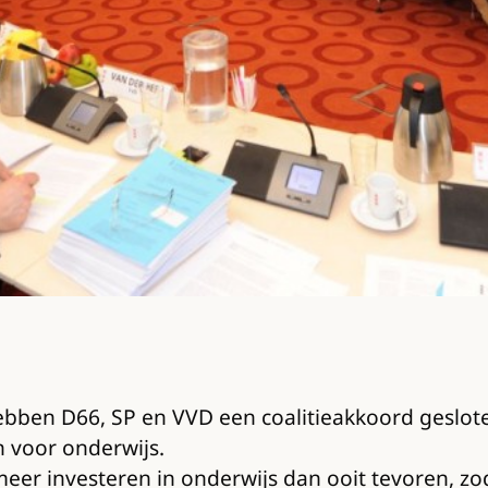
bben D66, SP en VVD een coalitieakkoord geslote
 voor onderwijs.
meer investeren in onderwijs dan ooit tevoren, zod