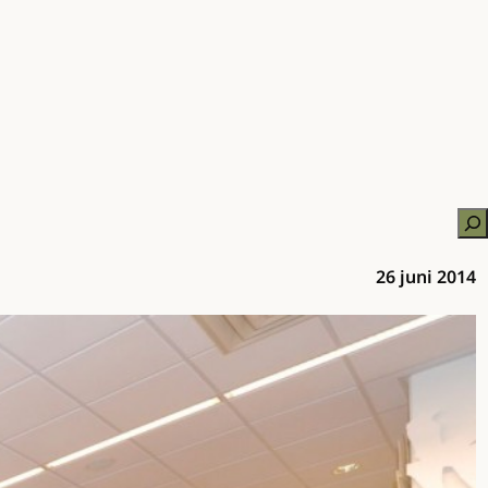
Zo
26 juni 2014