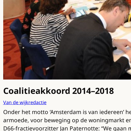
Coalitieakkoord 2014–2018
Van de wijkredactie
Onder het motto ‘Amsterdam is van iedereen’ he
armoede, voor beweging op de woningmarkt en
D66-fractievoorzitter Jan Paternotte: “We gaan 