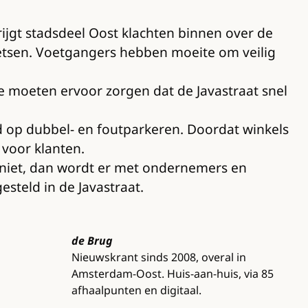
rijgt stadsdeel Oost klachten binnen over de
fietsen. Voetgangers hebben moeite om veilig
 moeten ervoor zorgen dat de Javastraat snel
d op dubbel- en foutparkeren. Doordat winkels
 voor klanten.
 niet, dan wordt er met ondernemers en
steld in de Javastraat.
de Brug
Nieuwskrant sinds 2008, overal in
Amsterdam-Oost. Huis-aan-huis, via 85
afhaalpunten en digitaal.