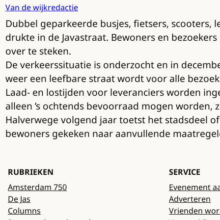
Van de wijkredactie
Dubbel geparkeerde busjes, fietsers, scooters, l
drukte in de Javastraat. Bewoners en bezoekers
over te steken.
De verkeerssituatie is onderzocht en in decem
weer een leefbare straat wordt voor alle bezoek
Laad- en lostijden voor leveranciers worden in
alleen ’s ochtends bevoorraad mogen worden, zi
Halverwege volgend jaar toetst het stadsdeel o
bewoners gekeken naar aanvullende maatregelen.
RUBRIEKEN
SERVICE
Amsterdam 750
Evenement a
De Jas
Adverteren
Columns
Vrienden wo