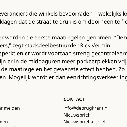
everanciers die winkels bevoorraden – wekelijks k
 klagen dat de straat te druk is om doorheen te 
ber worden de eerste maatregelen genomen. “Deze
ers,” zegt stadsdeelbestuurder Rick Vermin.
geperkt en er wordt voortaan streng gecontroleer
jn er in de middaguren meer parkeerplekken vrij
f de maatregelen het gewenste effect hebben. Zo
 Mogelijk wordt er dan eenrichtingsverkeer inge
CONTACT
anmelden
info@debrugkrant.nl
Nieuwsbrief
rden
Nieuwsbrief archief