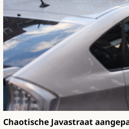
Chaotische Javastraat aangep