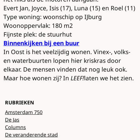
Evert Jan, Joyce, Isis (17), Luna (15) en Roel (11)
Type woning: woonschip op IJburg
Woonoppervlak: 180 m2
Fijnste plek: de stuurhut
Binnenkijken bij een buur
In Oost is het veelzijdig wonen. Vinex-, volks-
en waterbuurten lopen hier kriskras door
elkaar. De mensen vinden dat nog leuk ook.
Maar hoe wonen zij? In
LEEF!
laten we het zien.
RUBRIEKEN
Amsterdam 750
De Jas
Columns
De veranderende stad