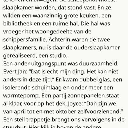
slaapkamer worden, dat stond vast. En ze
wilden een waanzinnig grote keuken, een
bibliotheek en een ruime hal. Die hal was
vroeger het woongedeelte van de
schippersfamilie. Achterin waren de twee
slaapkamers, nu is daar de ouderslaapkamer
gerealiseerd, een studio.
Een ander uitgangspunt was duurzaamheid.
Evert Jan: “Dat is echt mijn ding. Het kan niet
anders in deze tijd.” Er kwam dubbel glas, een
isolerende schuimlaag en onder meer een
warmtepomp. Een partij zonnepanelen staat
al klaar, voor op het dek. Joyce: “Dan zijn we
van april tot en met oktober zelfvoorzienend.”
Een steil trappetje brengt ons vervolgens in de
stuurhut. Hier kijk je boven de andere