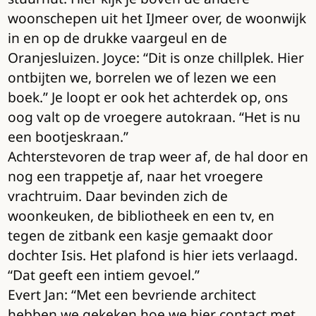
woonschepen uit het IJmeer over, de woonwijk
in en op de drukke vaargeul en de
Oranjesluizen. Joyce: “Dit is onze chillplek. Hier
ontbijten we, borrelen we of lezen we een
boek.” Je loopt er ook het achterdek op, ons
oog valt op de vroegere autokraan. “Het is nu
een bootjeskraan.”
Achterstevoren de trap weer af, de hal door en
nog een trappetje af, naar het vroegere
vrachtruim. Daar bevinden zich de
woonkeuken, de bibliotheek en een tv, en
tegen de zitbank een kasje gemaakt door
dochter Isis. Het plafond is hier iets verlaagd.
“Dat geeft een intiem gevoel.”
Evert Jan: “Met een bevriende architect
hebben we gekeken hoe we hier contact met