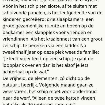
Vóór in het schip ten slotte, af te sluiten met
schuivende panelen, is het leefgedeelte van de
kinderen gecreëerd: drie slaapkamers, een
grote gezamenlijke ruimte en boven op de
badkamer een slaapplek voor vrienden en
vriendinnen. Als het kraaiennest van een groot
zeilschip, te bereiken via een ladder. Na
tweeënhalf jaar op deze plek weet de familie:
“Je leeft vrijer leeft op een schip. Je gaat de
loopplank over en dan is het alsof je iets
achterlaat op de wal.”
De vrijheid, de elementen, zó dicht op de
natuur… heerlijk. Volgende maand gaan ze
weer varen, het schip moet voor onderhoud
naar de werf. “Alleen de twee katten vinden
het niks als de motoren aangaan.”