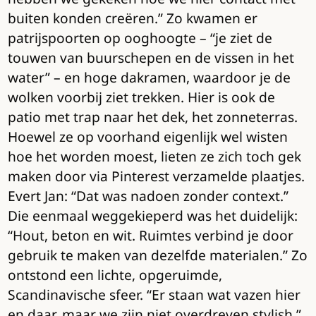
buiten konden creëren.” Zo kwamen er
patrijspoorten op ooghoogte – “je ziet de
touwen van buurschepen en de vissen in het
water” – en hoge dakramen, waardoor je de
wolken voorbij ziet trekken. Hier is ook de
patio met trap naar het dek, het zonneterras.
Hoewel ze op voorhand eigenlijk wel wisten
hoe het worden moest, lieten ze zich toch gek
maken door via Pinterest verzamelde plaatjes.
Evert Jan: “Dat was nadoen zonder context.”
Die eenmaal weggekieperd was het duidelijk:
“Hout, beton en wit. Ruimtes verbind je door
gebruik te maken van dezelfde materialen.” Zo
ontstond een lichte, opgeruimde,
Scandinavische sfeer. “Er staan wat vazen hier
en daar, maar we zijn niet overdreven stylish.”