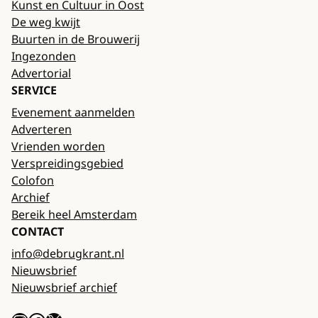
Kunst en Cultuur in Oost
De weg kwijt
Buurten in de Brouwerij
Ingezonden
Advertorial
SERVICE
Evenement aanmelden
Adverteren
Vrienden worden
Verspreidingsgebied
Colofon
Archief
Bereik heel Amsterdam
CONTACT
info@debrugkrant.nl
Nieuwsbrief
Nieuwsbrief archief