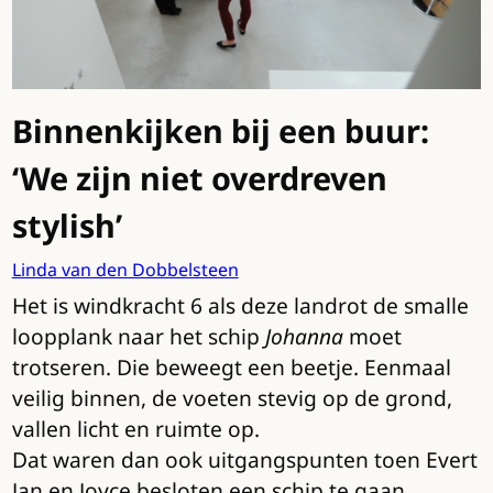
Binnenkijken bij een buur:
‘We zijn niet overdreven
stylish’
Linda van den Dobbelsteen
Het is windkracht 6 als deze landrot de smalle
loopplank naar het schip
Johanna
moet
trotseren. Die beweegt een beetje. Eenmaal
veilig binnen, de voeten stevig op de grond,
vallen licht en ruimte op.
Dat waren dan ook uitgangspunten toen Evert
Jan en Joyce besloten een schip te gaan