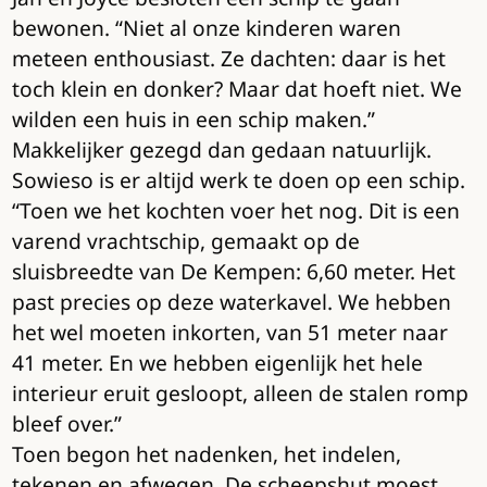
bewonen. “Niet al onze kinderen waren
meteen enthousiast. Ze dachten: daar is het
toch klein en donker? Maar dat hoeft niet. We
wilden een huis in een schip maken.”
Makkelijker gezegd dan gedaan natuurlijk.
Sowieso is er altijd werk te doen op een schip.
“Toen we het kochten voer het nog. Dit is een
varend vrachtschip, gemaakt op de
sluisbreedte van De Kempen: 6,60 meter. Het
past precies op deze waterkavel. We hebben
het wel moeten inkorten, van 51 meter naar
41 meter. En we hebben eigenlijk het hele
interieur eruit gesloopt, alleen de stalen romp
bleef over.”
Toen begon het nadenken, het indelen,
tekenen en afwegen. De scheepshut moest