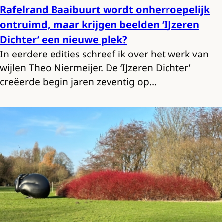
Rafelrand Baaibuurt wordt onherroepelijk
ontruimd, maar krijgen beelden ‘IJzeren
Dichter’ een nieuwe plek?
In eerdere edities schreef ik over het werk van
wijlen Theo Niermeijer. De ‘IJzeren Dichter’
creëerde begin jaren zeventig op…