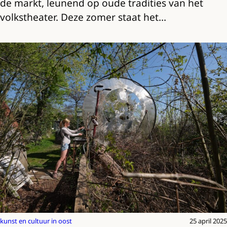
de markt, leunend op oude tradities van het
volkstheater. Deze zomer staat het…
kunst en cultuur in oost
25 april 2025