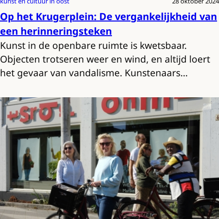
kunst en cultuur in oost
28 oktober 2024
Op het Krugerplein: De vergankelijkheid van
een herinneringsteken
Kunst in de openbare ruimte is kwetsbaar.
Objecten trotseren weer en wind, en altijd loert
het gevaar van vandalisme. Kunstenaars…