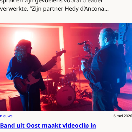
sprak en zijn gevoelens vooral creatief
verwerkte. “Zijn partner Hedy d’Ancona…
nieuws
6 mei 2026
Band uit Oost maakt videoclip in