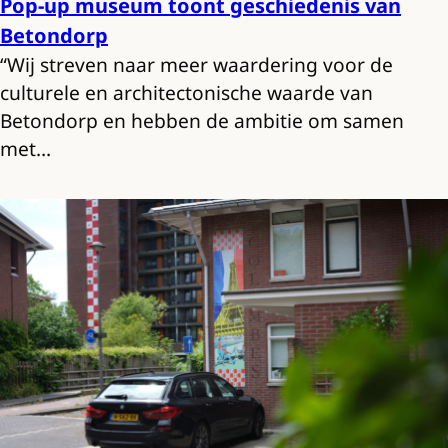
Pop-up museum toont geschiedenis van
Betondorp
“Wij streven naar meer waardering voor de
culturele en architectonische waarde van
Betondorp en hebben de ambitie om samen
met…