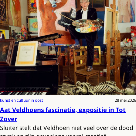
kunst en cultuur in oost
28 mei 2026
Aat Veldhoens fascinatie, expositie in Tot
Zover
Sluiter stelt dat Veldhoen niet veel over de dood