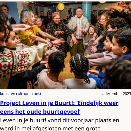
kunst en cultuur in oost
4 december 2023
Project Leven in je Buurt!: ‘Eindelijk weer
eens het oude buurtgevoel’
Leven in je buurt! vond dit voorjaar plaats en
werd in mei afgesloten met een grote