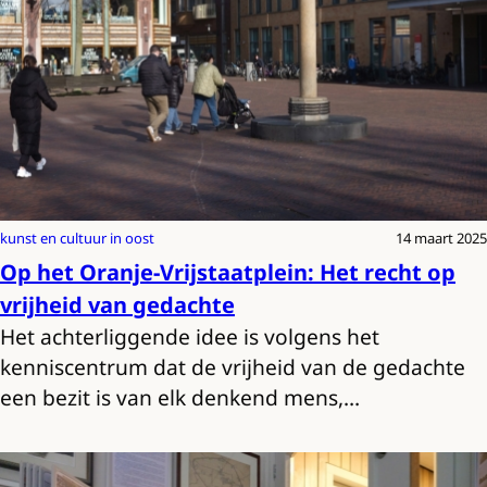
kunst en cultuur in oost
14 maart 2025
Op het Oranje-Vrijstaatplein: Het recht op
vrijheid van gedachte
Het achterliggende idee is volgens het
kenniscentrum dat de vrijheid van de gedachte
een bezit is van elk denkend mens,…