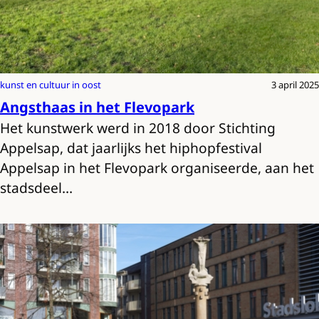
kunst en cultuur in oost
3 april 2025
Angsthaas in het Flevopark
Het kunstwerk werd in 2018 door Stichting
Appelsap, dat jaarlijks het hiphopfestival
Appelsap in het Flevopark organiseerde, aan het
stadsdeel…