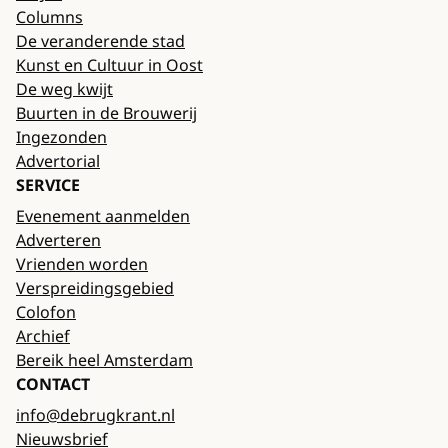
Columns
De veranderende stad
Kunst en Cultuur in Oost
De weg kwijt
Buurten in de Brouwerij
Ingezonden
Advertorial
SERVICE
Evenement aanmelden
Adverteren
Vrienden worden
Verspreidingsgebied
Colofon
Archief
Bereik heel Amsterdam
CONTACT
info@debrugkrant.nl
Nieuwsbrief