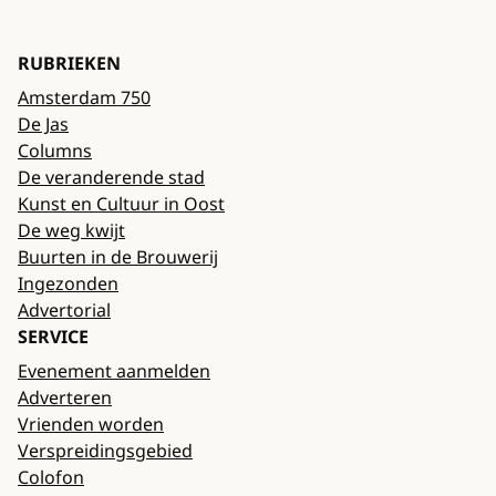
RUBRIEKEN
Amsterdam 750
De Jas
Columns
De veranderende stad
Kunst en Cultuur in Oost
De weg kwijt
Buurten in de Brouwerij
Ingezonden
Advertorial
SERVICE
Evenement aanmelden
Adverteren
Vrienden worden
Verspreidingsgebied
Colofon