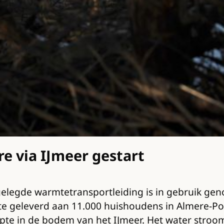
 via IJmeer gestart
legde warmtetransportleiding is in gebruik geno
te geleverd aan 11.000 huishoudens in Almere-Po
epte in de bodem van het IJmeer. Het water stro