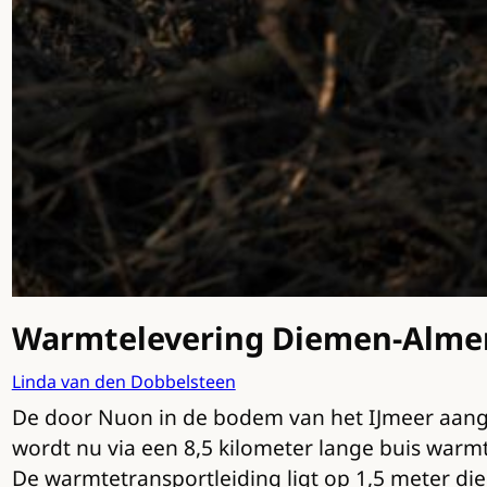
Warmtelevering Diemen-Almere
Linda van den Dobbelsteen
De door Nuon in de bodem van het IJmeer aange
wordt nu via een 8,5 kilometer lange buis warm
De warmtetransportleiding ligt op 1,5 meter di