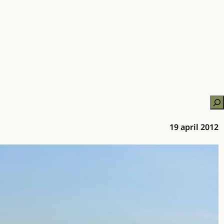
Zo
19 april 2012