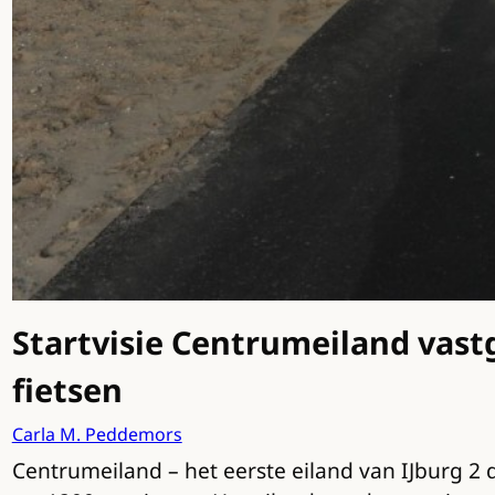
Startvisie Centrumeiland vast
fietsen
Carla M. Peddemors
Centrumeiland – het eerste eiland van IJburg 2 