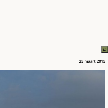
Zo
25 maart 2015