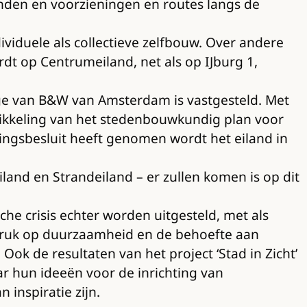
anden en voorzieningen en routes langs de
iduele als collectieve zelfbouw. Over andere
t op Centrumeiland, net als op IJburg 1,
lege van B&W van Amsterdam is vastgesteld. Met
ikkeling van het stedenbouwkundig plan voor
ringsbesluit heeft genomen wordt het eiland in
and en Strandeiland – er zullen komen is op dit
he crisis echter worden uitgesteld, met als
adruk op duurzaamheid en de behoefte aan
ok de resultaten van het project ‘Stad in Zicht’
r hun ideeën voor de inrichting van
inspiratie zijn.