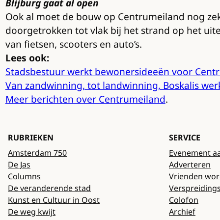
Blijburg gaat al open
Ook al moet de bouw op Centrumeiland nog zeker
doorgetrokken tot vlak bij het strand op het ui
van fietsen, scooters en auto’s.
Lees ook:
Stadsbestuur werkt bewonersideeën voor Centr
Van zandwinning, tot landwinning, Boskalis wer
Meer berichten over Centrumeiland
.
RUBRIEKEN
SERVICE
Amsterdam 750
Evenement a
De Jas
Adverteren
Columns
Vrienden wo
De veranderende stad
Verspreiding
Kunst en Cultuur in Oost
Colofon
De weg kwijt
Archief