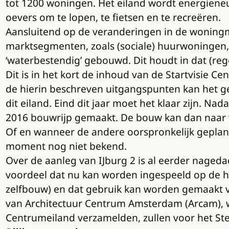
tot 1200 woningen. Het eiland wordt energieneut
oevers om te lopen, te fietsen en te recreëren.
Aansluitend op de veranderingen in de woningma
marktsegmenten, zoals (sociale) huurwoningen,
‘waterbestendig’ gebouwd. Dit houdt in dat (re
Dit is in het kort de inhoud van de Startvisie 
de hierin beschreven uitgangspunten kan het g
dit eiland. Eind dit jaar moet het klaar zijn. 
2016 bouwrijp gemaakt. De bouw kan dan naar 
Of en wanneer de andere oorspronkelijk gepland
moment nog niet bekend.
Over de aanleg van IJburg 2 is al eerder nageda
voordeel dat nu kan worden ingespeeld op de h
zelfbouw) en dat gebruik kan worden gemaakt van
van Architectuur Centrum Amsterdam (Arcam), wa
Centrumeiland verzamelden, zullen voor het St