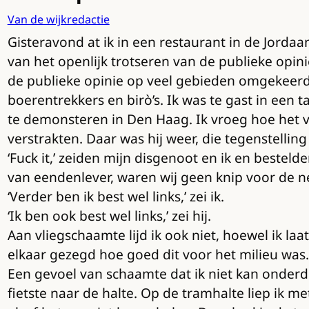
Van de wijkredactie
Gisteravond at ik in een restaurant in de Jord
van het openlijk trotseren van de publieke opin
de publieke opinie op veel gebieden omgekeerd i
boerentrekkers en birò’s. Ik was te gast in ee
te demonsteren in Den Haag. Ik vroeg hoe het 
verstrakten. Daar was hij weer, die tegenstelling
‘Fuck it,’ zeiden mijn disgenoot en ik en bestel
van eendenlever, waren wij geen knip voor de n
‘Verder ben ik best wel links,’ zei ik.
‘Ik ben ook best wel links,’ zei hij.
Aan vliegschaamte lijd ik ook niet, hoewel ik l
elkaar gezegd hoe goed dit voor het milieu was
Een gevoel van schaamte dat ik niet kan onderdr
fietste naar de halte. Op de tramhalte liep ik 