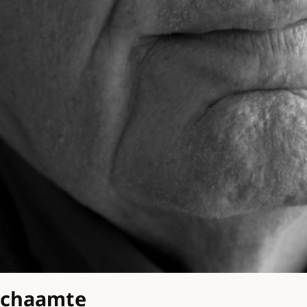
-schaamte