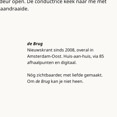
de deur open. De conductrice keek naar me met
l aandraaide.
de Brug
Nieuwskrant sinds 2008, overal in
Amsterdam-Oost. Huis-aan-huis, via 85
afhaalpunten en digitaal.
Nóg zichtbaarder, met liefde gemaakt.
Om
de Brug
kan je niet heen.