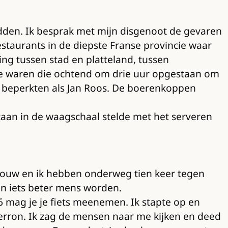
adden. Ik besprak met mijn disgenoot de gevaren
estaurants in de diepste Franse provincie waar
ing tussen stad en platteland, tussen
 Ze waren die ochtend om drie uur opgestaan om
 beperkten als Jan Roos. De boerenkoppen
estaan in de waagschaal stelde met het serveren
 vrouw en ik hebben onderweg tien keer tegen
en iets beter mens worden.
6 mag je je fiets meenemen. Ik stapte op en
 perron. Ik zag de mensen naar me kijken en deed