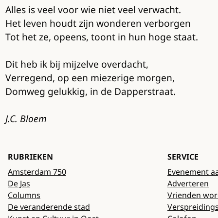
Alles is veel voor wie niet veel verwacht.
Het leven houdt zijn wonderen verborgen
Tot het ze, opeens, toont in hun hoge staat.
Dit heb ik bij mijzelve overdacht,
Verregend, op een miezerige morgen,
Domweg gelukkig, in de Dapperstraat.
J.C. Bloem
RUBRIEKEN
SERVICE
Amsterdam 750
Evenement a
De Jas
Adverteren
Columns
Vrienden wo
De veranderende stad
Verspreiding