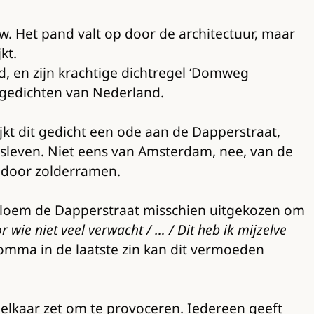
 Het pand valt op door de architectuur, maar
jkt.
d, en zijn krachtige dichtregel ‘Domweg
e gedichten van Nederland.
jkt dit gedicht een ode aan de Dapperstraat,
adsleven. Niet eens van Amsterdam, nee, van de
d door zolderramen.
t Bloem de Dapperstraat misschien uitgekozen om
or wie niet veel verwacht / … / Dit heb ik mijzelve
omma in de laatste zin kan dit vermoeden
elkaar zet om te provoceren. Iedereen geeft