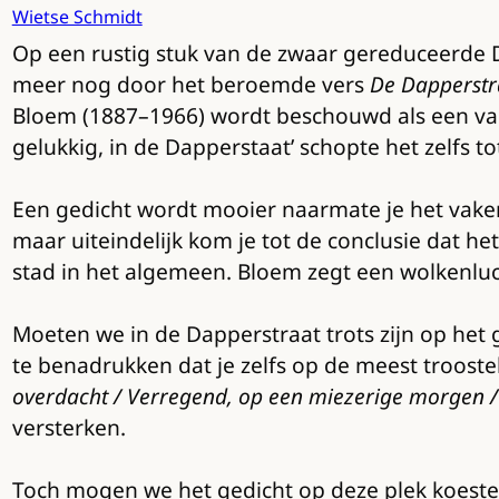
Wietse Schmidt
Op een rustig stuk van de zwaar gereduceerde 
meer nog door het beroemde vers
De Dapperstr
Bloem (1887–1966) wordt beschouwd als een van 
gelukkig, in de Dapperstaat’ schopte het zelfs 
Een gedicht wordt mooier naarmate je het vaker 
maar uiteindelijk kom je tot de conclusie dat h
stad in het algemeen. Bloem zegt een wolkenlu
Moeten we in de Dapperstraat trots zijn op het
te benadrukken dat je zelfs op de meest troost
overdacht / Verregend, op een miezerige morgen 
versterken.
Toch mogen we het gedicht op deze plek koester