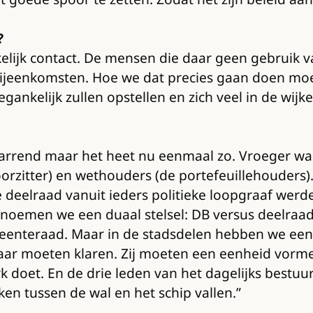
?
kelijk contact. De mensen die daar geen gebrui
bijeenkomsten. Hoe we dat precies gaan doen moe
ankelijk zullen opstellen en zich veel in de wijke
rwarrend maar het heet nu eenmaal zo. Vroeger wa
orzitter) en wethouders (de portefeuillehouders).
 deelraad vanuit ieders politieke loopgraaf wer
oemen we een duaal stelsel: DB versus deelraad
eenteraad. Maar in de stadsdelen hebben we een 
ar moeten klaren. Zij moeten een eenheid vormen.
doet. En de drie leden van het dagelijks bestuur
en tussen de wal en het schip vallen.”