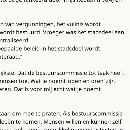
n van vergunningen, het vuilnis wordt
 wordt bestuurd. Vroeger was het stadsdeel een
ntraliseerd.
bepaalde beleid in het stadsdeel wordt
teraad.”
ijkste. Dat de bestuurscommissie tot taak heeft
nsen toe. Wat je noemt ‘ogen en oren’ zijn
ren. Dat is voor mij echt wat je noemt
p staan om mee te praten. Als bestuurscommissie
ideeën te komen. Mensen willen en kunnen zelf
past, geld geeft, ontwikkelingen en activiteiten