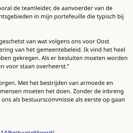
vooral de teamleider, de aanvoerder van de
htsgebieden in mijn portefeuille die typisch bij
geschetst van wat volgens ons voor Oost
ering van het gemeentebeleid. Ik vind het heel
ebben gekregen. Als er besluiten moeten worden
en voor staan overheerst.”
orgen. Met het bestrijden van armoede en
 de mensen moeten het doen. Zonder de inbreng
 ons als bestuurscommissie als eerste op gaan
014/bestuursakkoord/
.