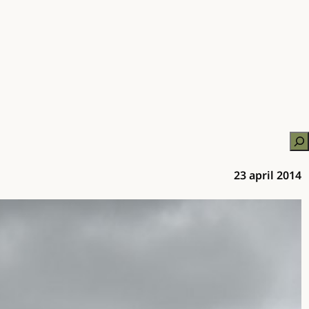
Zo
23 april 2014