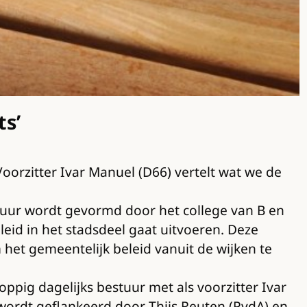
ts’
orzitter Ivar Manuel (D66) vertelt wat we de
tuur wordt gevormd door het college van B en
eid in het stadsdeel gaat uitvoeren. Deze
 het gemeentelijk beleid vanuit de wijken te
oppig dagelijks bestuur met als voorzitter Ivar
j wordt geflankeerd door Thijs Reuten (PvdA) en