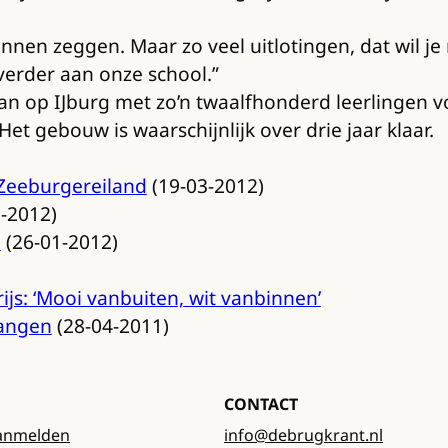
nnen zeggen. Maar zo veel uitlotingen, dat wil je 
verder aan onze school.”
aan op IJburg met zo’n twaalfhonderd leerlingen 
et gebouw is waarschijnlijk over drie jaar klaar.
 Zeeburgereiland
(19-03-2012)
-2012)
l
(26-01-2012)
js: ‘Mooi vanbuiten, wit vanbinnen’
gangen
(28-04-2011)
CONTACT
anmelden
info@debrugkrant.nl