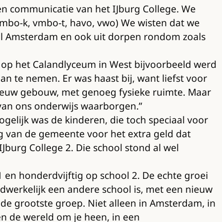
 en communicatie van het IJburg College. We
(vmbo-k, vmbo-t, havo, vwo) We wisten dat we
eel Amsterdam en ook uit dorpen rondom zoals
 op het Calandlyceum in West bijvoorbeeld werd
n te nemen. Er was haast bij, want liefst voor
 nieuw gebouw, met genoeg fysieke ruimte. Maar
 van ons onderwijs waarborgen.”
gelijk was de kinderen, die toch speciaal voor
g van de gemeente voor het extra geld dat
IJburg College 2. Die school stond al wel
 en honderdvijftig op school 2. De echte groei
adwerkelijk een andere school is, met een nieuw
 de grootste groep. Niet alleen in Amsterdam, in
 en de wereld om je heen, in een