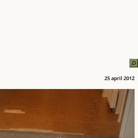
Zo
25 april 2012