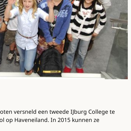
oten versneld een tweede IJburg College te
ool op Haveneiland. In 2015 kunnen ze