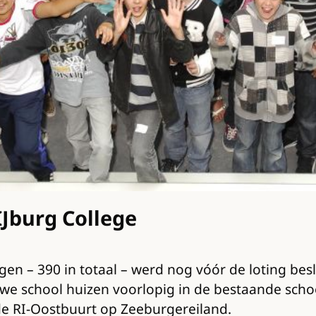
Jburg College
 – 390 in totaal – werd nog vóór de loting besl
euwe school huizen voorlopig in de bestaande sch
de RI-Oostbuurt op Zeeburgereiland.