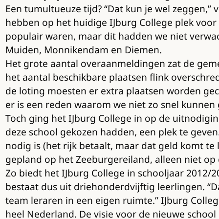
Een tumultueuze tijd? “Dat kun je wel zeggen,” 
hebben op het huidige IJburg College plek voor 
populair waren, maar dit hadden we niet verwa
Muiden, Monnikendam en Diemen.
Het grote aantal overaanmeldingen zat de geme
het aantal beschikbare plaatsen flink overschre
de loting moesten er extra plaatsen worden gec
er is een reden waarom we niet zo snel kunnen 
Toch ging het IJburg College in op de uitnodigi
deze school gekozen hadden, een plek te geven.
nodig is (het rijk betaalt, maar dat geld komt te
gepland op het Zeeburgereiland, alleen niet op 
Zo biedt het IJburg College in schooljaar 2012/
bestaat dus uit driehonderdvijftig leerlingen. 
team leraren in een eigen ruimte.” IJburg Colle
heel Nederland. De visie voor de nieuwe school b