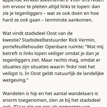
om ervoor te pleiten altijd links te lopen: dan
zie je tegenliggers – wat ze ook doen en hoe
hard ze ook gaan – tenminste aankomen.
Wat vindt stadsdeel Oost van de
kwestie? Stadsdeelbestuurder Rick Vermin,
portefeuillehouder Openbare ruimte: “Wat mij
betreft is links lopen veiliger omdat je dan je
tegenliggers ziet. Maar rechts mag, omdat er
situaties zijn situaties waarin ‘links’ niet het
veiligst is. In Oost geldt natuurlijk de landelijke
wetgeving.”
Wandelen is hip en het aantal wandelaars is
enorm toegenomen, zien ze bij het stadsdeel
ook. “Daar zijn we ons als gemeente van