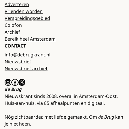
Adverteren
Vrienden worden
Verspreidingsgebied
Colofon
Archief
Bereik heel Amsterdam
CONTACT
info@debrugkrant.nl
Nieuwsbrief
Nieuwsbrief archief
Instagram
Facebook
X
de Brug
Nieuwskrant sinds 2008, overal in Amsterdam-Oost.
Huis-aan-huis, via 85 afhaalpunten en digitaal.
Nóg zichtbaarder, met liefde gemaakt. Om
de Brug
kan
je niet heen.