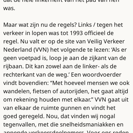
was.
Maar wat zijn nu de regels? Links / tegen het
verkeer in lopen was tot 1993 officieel de
regel. Nu valt er op de site van Veilig Verkeer
Nederland (VVN) het volgende te lezen: ‘Als er
geen voetpad is, loop je aan de zijkant van de
rijbaan. Dit kan zowel aan de linker- als de
rechterkant van de weg.’ Een woordvoerder
vindt bovendien: “Met hoeveel mensen we ook
wandelen, fietsen of autorijden, het gaat altijd
om rekening houden met elkaar.” VVN gaat uit
van elkaar de ruimte gunnen en vindt het
goed geregeld. Nou, dat vinden wij nogal
tegenvallen, met die snelheidsmaniakken en
appende verkeersdeelnemers. Voor ons reden