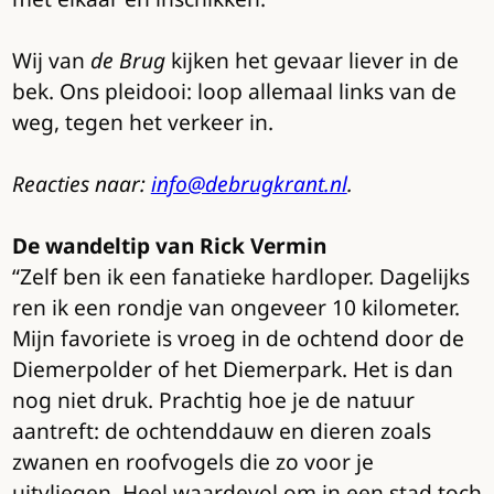
Wij van
de Brug
kijken het gevaar liever in de
bek. Ons pleidooi: loop allemaal links van de
weg, tegen het verkeer in.
Reacties naar:
info@debrugkrant.nl
.
De wandeltip van Rick Vermin
“Zelf ben ik een fanatieke hardloper. Dagelijks
ren ik een rondje van ongeveer 10 kilometer.
Mijn favoriete is vroeg in de ochtend door de
Diemerpolder of het Diemerpark. Het is dan
nog niet druk. Prachtig hoe je de natuur
aantreft: de ochtenddauw en dieren zoals
zwanen en roofvogels die zo voor je
uitvliegen. Heel waardevol om in een stad toch